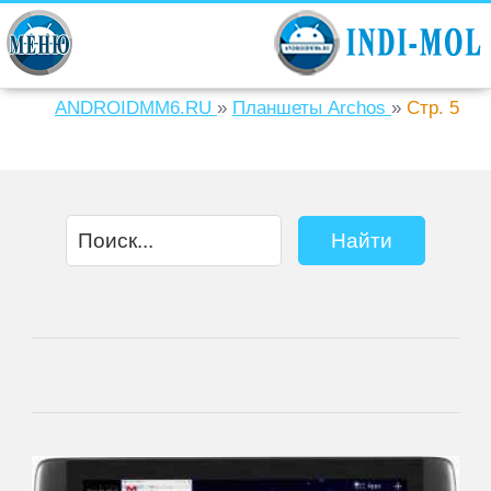
ANDROIDMM6.RU
»
Планшеты Archos
»
Стр. 5