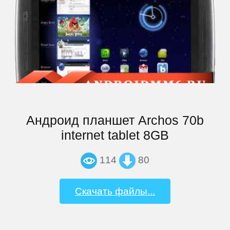
Андроид планшет Archos 70b
internet tablet 8GB
114
80
Скачать файлы...