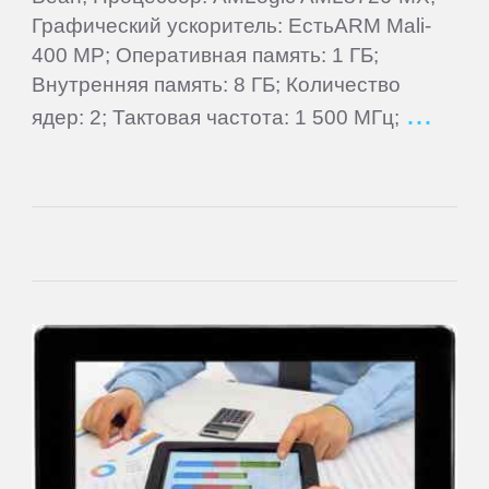
Графический ускоритель: ЕстьARM Mali-
Daewoo
400 MP; Оперативная память: 1 ГБ;
Внутренняя память: 8 ГБ; Количество
Dell
ядер: 2; Тактовая частота: 1 500 МГц;
DEXP
Digma
eSTAR
Exeq
EXPERTS