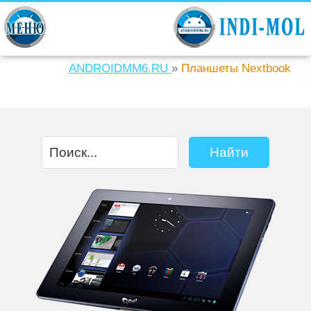
ANDROIDMM6.RU
»
Планшеты Nextbook