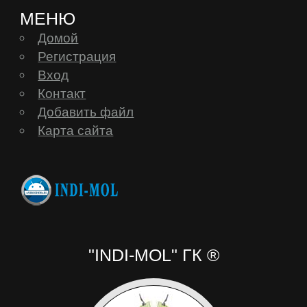
МЕНЮ
Mystery
Домой
Регистрация
Вход
Nautilus
Контакт
Добавить файл
Nextbook
Карта сайта
Nokia
Nvidia
OVERMAX
"INDI-MOL" ГК ®
Oysters