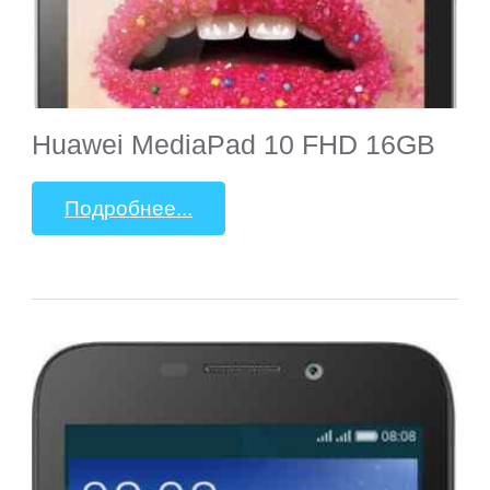
Huawei MediaPad 10 FHD 16GB
Подробнее...