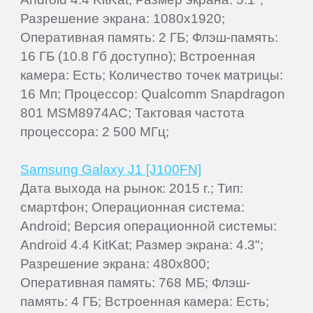
Разрешение экрана: 1080x1920;
Оперативная память: 2 ГБ; Флэш-память:
16 ГБ (10.8 Гб доступно); Встроенная
камера: Есть; Количество точек матрицы:
16 Мп; Процессор: Qualcomm Snapdragon
801 MSM8974AC; Тактовая частота
процессора: 2 500 МГц;
Samsung Galaxy J1 [J100FN]
Дата выхода на рынок: 2015 г.; Тип:
смартфон; Операционная система:
Android; Версия операционной системы:
Android 4.4 KitKat; Размер экрана: 4.3";
Разрешение экрана: 480x800;
Оперативная память: 768 МБ; Флэш-
память: 4 ГБ; Встроенная камера: Есть;