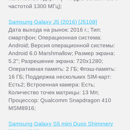
частотой 1300 МГц);
Samsung Galaxy J5 (2016) [J5108]
Дата выхода на рынок: 2016 г.; Тип:
смартфон; Операционная система:
Android; Версия операционной системы:
Android 6.0 Marshmallow; Размер экрана:
5.2"; Разрешение экрана: 720x1280;
Оперативная память: 2 ГБ; Флэш-память:
16 ГБ; Поддержка нескольких SIM-карт:
Есть2; Встроенная камера: Есть;
Количество точек матрицы: 13 Мп;
Процессор: Qualcomm Snapdragon 410
MSM8916;
Samsung Galaxy S5 mini Duos Shimmery