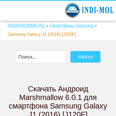
ANDROIDMM6.RU
»
Смартфоны Samsung
»
Samsung Galaxy J1 (2016) [J120F]
Скачать Андроид
Marshmallow 6.0.1 для
смартфона Samsung Galaxy
J1 (2016) [J120F]