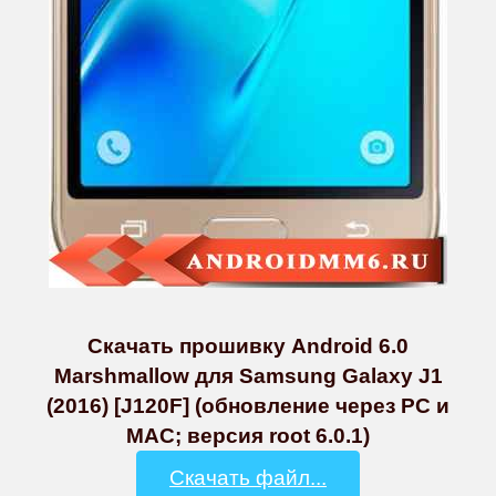
Скачать прошивку Android 6.0
Marshmallow для Samsung Galaxy J1
(2016) [J120F] (обновление через PC и
MAC; версия root 6.0.1)
Скачать файл...