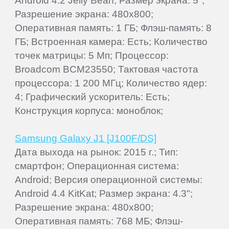
Android 4.2 Jelly Bean; Размер экрана: 5";
Разрешение экрана: 480x800;
Оперативная память: 1 ГБ; Флэш-память: 8
ГБ; Встроенная камера: Есть; Количество
точек матрицы: 5 Мп; Процессор:
Broadcom BCM23550; Тактовая частота
процессора: 1 200 МГц; Количество ядер:
4; Графический ускоритель: Есть;
Конструкция корпуса: моноблок;
Samsung Galaxy J1 [J100F/DS]
Дата выхода на рынок: 2015 г.; Тип:
смартфон; Операционная система:
Android; Версия операционной системы:
Android 4.4 KitKat; Размер экрана: 4.3";
Разрешение экрана: 480x800;
Оперативная память: 768 МБ; Флэш-