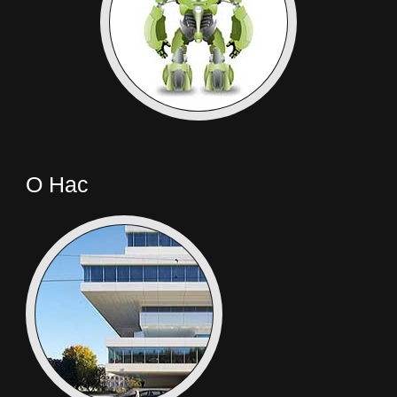
О Нас