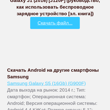
Galaxy J1 (2016) [J120F] (руководство,
как использовать беспроводное
зарядное устройство [эл. книга])
Скачать файл...
Скачать Android на другие смартфоны
Samsung
Samsung Galaxy S5 (16Gb) (G900F)
Дата выхода на рынок: 2014 г.; Тип:
смартфон; Операционная система:
Android; Версия операционной системы:
Android 4.4 KitKat; Размер экрана: 5.1";