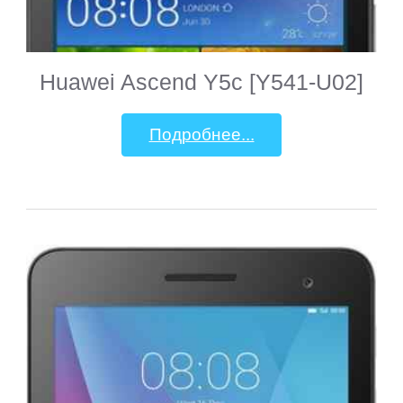
Huawei Ascend Y5c [Y541-U02]
Подробнее...