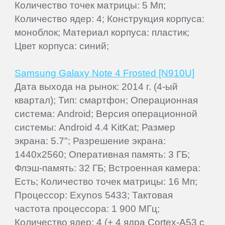
Количество точек матрицы: 5 Мп;
Количество ядер: 4; Конструкция корпуса:
моноблок; Материал корпуса: пластик;
Цвет корпуса: синий;
Samsung Galaxy Note 4 Frosted [N910U]
Дата выхода на рынок: 2014 г. (4-ый
квартал); Тип: смартфон; Операционная
система: Android; Версия операционной
системы: Android 4.4 KitKat; Размер
экрана: 5.7"; Разрешение экрана:
1440x2560; Оперативная память: 3 ГБ;
Флэш-память: 32 ГБ; Встроенная камера:
Есть; Количество точек матрицы: 16 Мп;
Процессор: Exynos 5433; Тактовая
частота процессора: 1 900 МГц;
Количество ядер: 4 (+ 4 ядра Cortex-A53 с