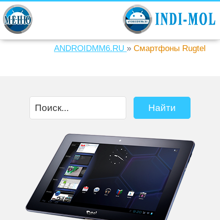
ANDROIDMM6.RU
»
Смартфоны Rugtel