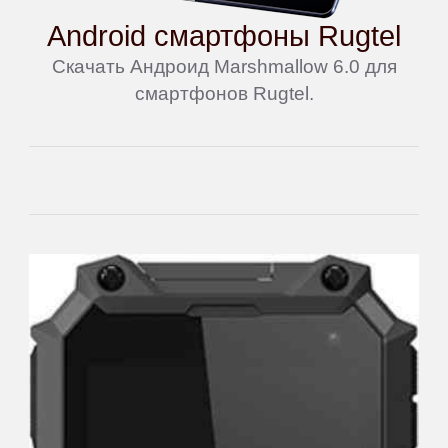
Android смартфоны Rugtel
Скачать Андроид Marshmallow 6.0 для
смартфонов Rugtel.
Main
Home
Join
Sign
In
Contacts
Add