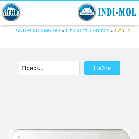
ANDROIDMM6.RU
»
Планшеты Archos
»
Стр. 4