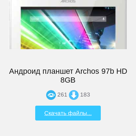
Андроид планшет Archos 97b HD
8GB
261
183
Скачать файлы...