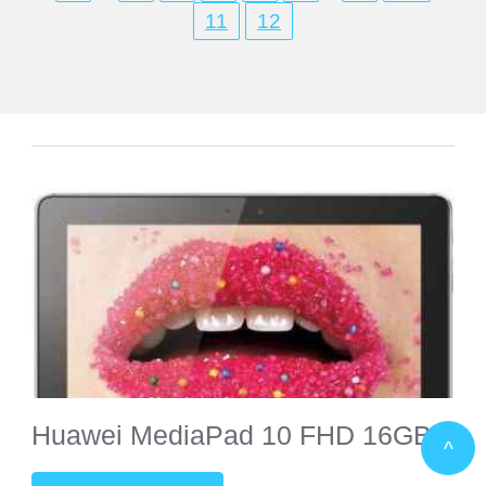
11
12
Huawei MediaPad 10 FHD 16GB
^