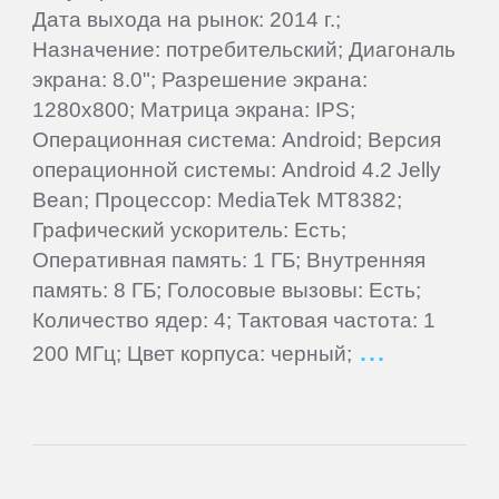
Дата выхода на рынок: 2014 г.;
Alcatel
Назначение: потребительский; Диагональ
экрана: 8.0"; Разрешение экрана:
1280x800; Матрица экрана: IPS;
Archos
Операционная система: Android; Версия
операционной системы: Android 4.2 Jelly
Ark
Bean; Процессор: MediaTek MT8382;
Графический ускоритель: Есть;
ASUS
Оперативная память: 1 ГБ; Внутренняя
память: 8 ГБ; Голосовые вызовы: Есть;
BenQ
Количество ядер: 4; Тактовая частота: 1
200 МГц; Цвет корпуса: черный;
BlackBerry
Blackview