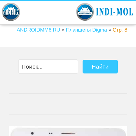
ANDROIDMM6.RU
»
Планшеты Digma
»
Стр. 8