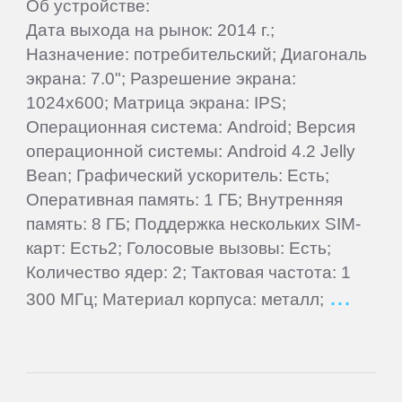
Об устройстве:
Дата выхода на рынок: 2014 г.;
Letv
Назначение: потребительский; Диагональ
экрана: 7.0"; Разрешение экрана:
LG
1024x600; Матрица экрана: IPS;
Операционная система: Android; Версия
операционной системы: Android 4.2 Jelly
Mann
Bean; Графический ускоритель: Есть;
Оперативная память: 1 ГБ; Внутренняя
MEIZU
память: 8 ГБ; Поддержка нескольких SIM-
карт: Есть2; Голосовые вызовы: Есть;
Micromax
Количество ядер: 2; Тактовая частота: 1
300 МГц; Материал корпуса: металл;
Motorola
MyPhone