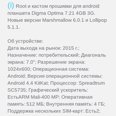
Root и кастом прошивки для android
планшета Digma Optima 7.21 4GB 3G.
Новые версии Marshmallow 6.0.1 и Lollipop
5.1.1.
Об устройстве:
Дата выхода на рынок: 2015 г.;
Назначение: потребительский; Диагональ
экрана: 7.0"; Разрешение экрана:
1024x600; Операционная система:
Android; Версия операционной системы:
Android 4.4 KitKat; Процессор: Spreadtrum
SC5735; Графический ускоритель:
ЕстьARM Mali-400 MP; Оперативная
память: 512 МБ; Внутренняя память: 4 ГБ;
Поддержка нескольких SIM-карт: Есть2;