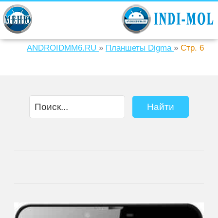
ANDROIDMM6.RU
»
Планшеты Digma
»
Стр. 6