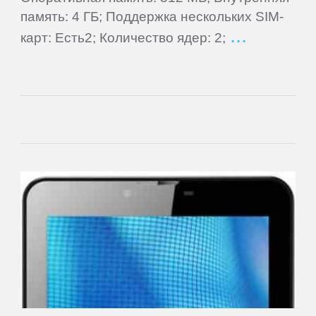
Cube
память: 4 ГБ; Поддержка нескольких SIM-
карт: Есть2; Количество ядер: 2;
Daewoo
Dell
DEXP
Digma
eSTAR
Exeq
EXPERTS