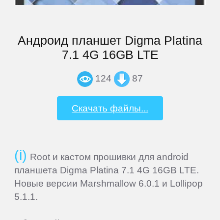
iocean
iRU
Андроид планшет Digma Platina
7.1 4G 16GB LTE
Iuni
124
87
Jiayu
Скачать файлы...
Jinga
Keecoo
Root и кастом прошивки для android
планшета Digma Platina 7.1 4G 16GB LTE.
Новые версии Marshmallow 6.0.1 и Lollipop
Keneksi
5.1.1.
Lenovo