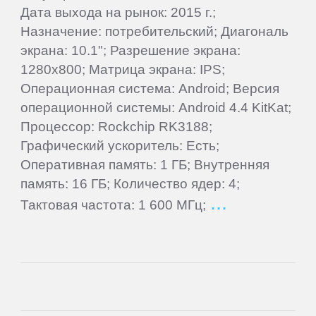
Дата выхода на рынок: 2015 г.;
Alcatel
Назначение: потребительский; Диагональ
экрана: 10.1"; Разрешение экрана:
1280x800; Матрица экрана: IPS;
Archos
Операционная система: Android; Версия
операционной системы: Android 4.4 KitKat;
Ark
Процессор: Rockchip RK3188;
Графический ускоритель: Есть;
ASUS
Оперативная память: 1 ГБ; Внутренняя
память: 16 ГБ; Количество ядер: 4;
BenQ
Тактовая частота: 1 600 МГц;
BlackBerry
Blackview