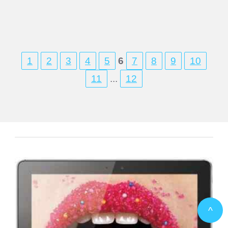
1
2
3
4
5
6
7
8
9
10
11
...
12
^