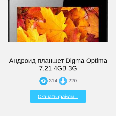
Андроид планшет Digma Optima
7.21 4GB 3G
314
220
Скачать файлы...