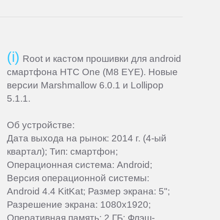
Root и кастом прошивки для android
смартфона HTC One (M8 EYE). Новые
версии Marshmallow 6.0.1 и Lollipop
5.1.1.
Об устройстве:
Дата выхода на рынок: 2014 г. (4-ый
квартал); Тип: смартфон;
Операционная система: Android;
Версия операционной системы:
Android 4.4 KitKat; Размер экрана: 5";
Разрешение экрана: 1080x1920;
Оперативная память: 2 ГБ; Флэш-