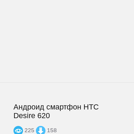
Андроид смартфон HTC
Desire 620
225
158