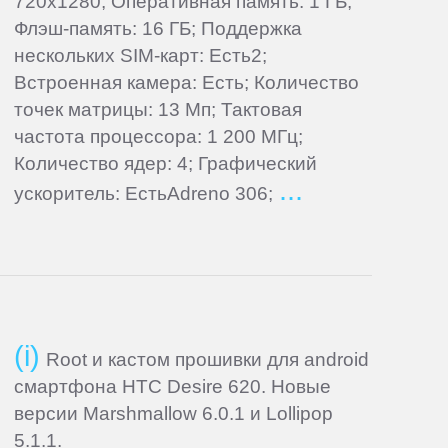
720x1280; Оперативная память: 1 ГБ;
Флэш-память: 16 ГБ; Поддержка
нескольких SIM-карт: Есть2;
Встроенная камера: Есть; Количество
точек матрицы: 13 Мп; Тактовая
частота процессора: 1 200 МГц;
Количество ядер: 4; Графический
ускоритель: ЕстьAdreno 306;
Root и кастом прошивки для android
смартфона HTC Desire 620. Новые
версии Marshmallow 6.0.1 и Lollipop
5.1.1.