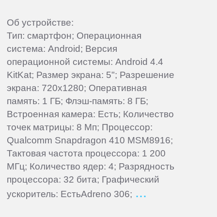
Об устройстве:
Тип: смартфон; Операционная
система: Android; Версия
операционной системы: Android 4.4
KitKat; Размер экрана: 5"; Разрешение
экрана: 720x1280; Оперативная
память: 1 ГБ; Флэш-память: 8 ГБ;
Встроенная камера: Есть; Количество
точек матрицы: 8 Мп; Процессор:
Qualcomm Snapdragon 410 MSM8916;
Тактовая частота процессора: 1 200
МГц; Количество ядер: 4; Разрядность
процессора: 32 бита; Графический
ускоритель: ЕстьAdreno 306;