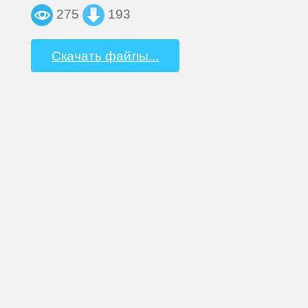
275
193
Скачать файлы...