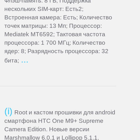
Флэш-память: 8 ГБ; Поддержка
нескольких SIM-карт: Есть2;
Встроенная камера: Есть; Количество
точек матрицы: 13 Мп; Процессор:
Mediatek MT6592; Тактовая частота
процессора: 1 700 МГц; Количество
ядер: 8; Разрядность процессора: 32
бита;
Root и кастом прошивки для android
смартфона HTC One M9+ Supreme
Camera Edition. Новые версии
Marshmallow 6.0.1 и Lollipop 5.1.1.