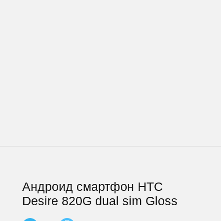
Андроид смартфон HTC
Desire 820G dual sim Gloss