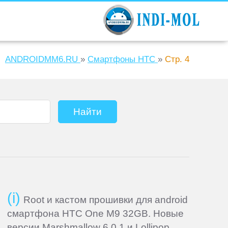
ANDROIDMM6.RU
»
Смартфоны HTC
»
Стр. 4
Root и кастом прошивки для android
смартфона HTC One M9 32GB. Новые
версии Marshmallow 6.0.1 и Lollipop