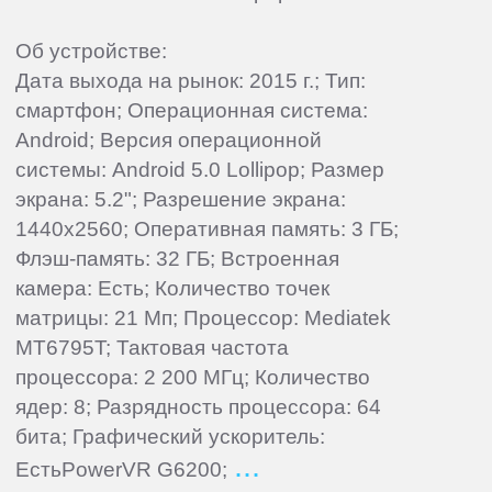
Об устройстве:
Дата выхода на рынок: 2015 г.; Тип:
смартфон; Операционная система:
Android; Версия операционной
системы: Android 5.0 Lollipop; Размер
экрана: 5.2"; Разрешение экрана:
1440x2560; Оперативная память: 3 ГБ;
Флэш-память: 32 ГБ; Встроенная
камера: Есть; Количество точек
матрицы: 21 Мп; Процессор: Mediatek
MT6795T; Тактовая частота
процессора: 2 200 МГц; Количество
ядер: 8; Разрядность процессора: 64
бита; Графический ускоритель:
ЕстьPowerVR G6200;