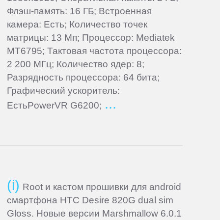
Флэш-память: 16 ГБ; Встроенная
камера: Есть; Количество точек
матрицы: 13 Мп; Процессор: Mediatek
MT6795; Тактовая частота процессора:
2 200 МГц; Количество ядер: 8;
Разрядность процессора: 64 бита;
Графический ускоритель:
ЕстьPowerVR G6200;
Root и кастом прошивки для android
смартфона HTC Desire 820G dual sim
Gloss. Новые версии Marshmallow 6.0.1