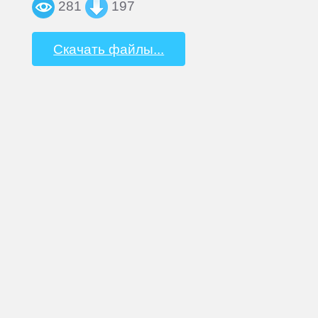
281
197
Скачать файлы...