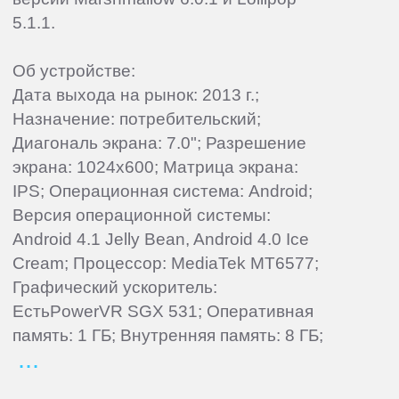
5.1.1.
Об устройстве:
Дата выхода на рынок: 2013 г.;
Назначение: потребительский;
Диагональ экрана: 7.0"; Разрешение
экрана: 1024x600; Матрица экрана:
IPS; Операционная система: Android;
Версия операционной системы:
Android 4.1 Jelly Bean, Android 4.0 Ice
Cream; Процессор: MediaTek MT6577;
Графический ускоритель:
ЕстьPowerVR SGX 531; Оперативная
память: 1 ГБ; Внутренняя память: 8 ГБ;