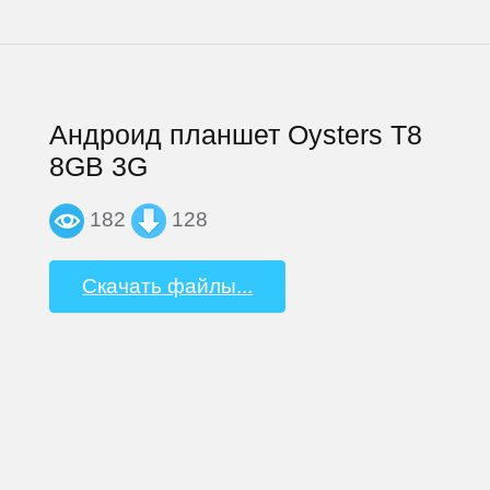
Андроид планшет Oysters T8
8GB 3G
182
128
Скачать файлы...