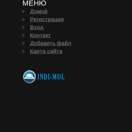
МЕНЮ
Daewoo
Домой
Регистрация
Dell
Вход
Контакт
Добавить файл
DEXP
Карта сайта
Digma
eSTAR
Exeq
EXPERTS