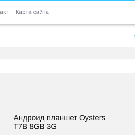
акт
Карта сайта
Андроид планшет Oysters
T7B 8GB 3G