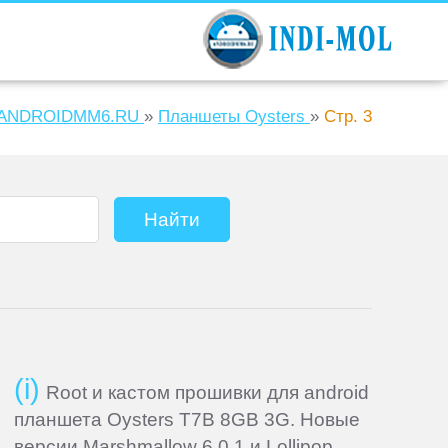
ANDROIDMM6.RU
»
Планшеты Oysters
»
Стр. 3
Root и кастом прошивки для android
планшета Oysters T7B 8GB 3G. Новые
версии Marshmallow 6.0.1 и Lollipop