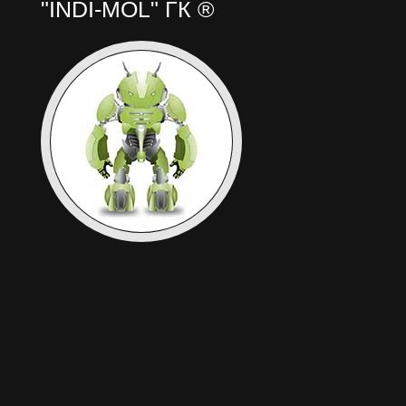
"INDI-MOL" ГК ®