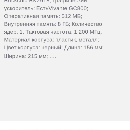
Rockchip RK2918; Графический
ускоритель: ЕстьVivante GC800;
Оперативная память: 512 МБ;
Внутренняя память: 8 ГБ; Количество
ядер: 1; Тактовая частота: 1 200 МГц;
Материал корпуса: пластик, металл;
Цвет корпуса: черный; Длина: 156 мм;
Ширина: 215 мм;