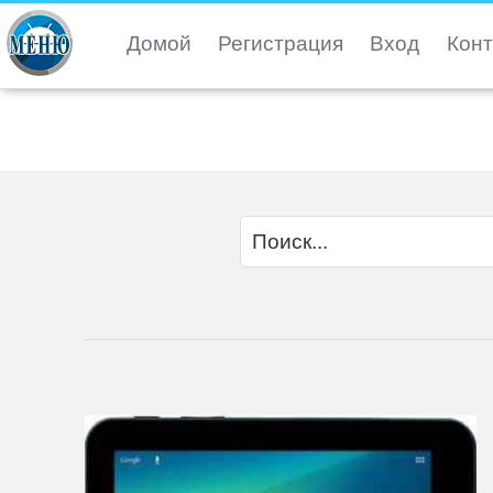
Домой
Регистрация
Вход
Конт
Main
Home