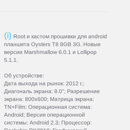
Root и кастом прошивки для android
планшета Oysters T8 8GB 3G. Новые
версии Marshmallow 6.0.1 и Lollipop
5.1.1.
Об устройстве:
Дата выхода на рынок: 2012 г.;
Диагональ экрана: 8.0"; Разрешение
экрана: 800x600; Матрица экрана:
TN+Film; Операционная система:
Android; Версия операционной
системы: Android 2.3; Процессор: