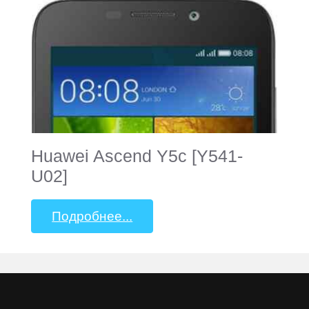
Huawei Ascend Y5c [Y541-
U02]
Подробнее...