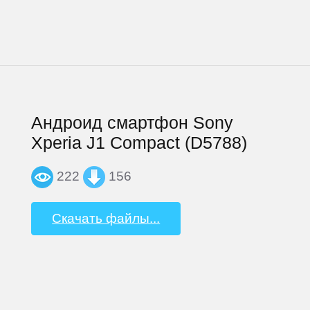
Андроид смартфон Sony
Xperia J1 Compact (D5788)
222
156
Скачать файлы...