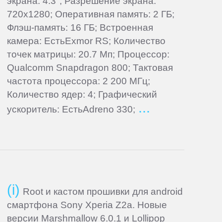
экрана: 4.3"; Разрешение экрана:
720x1280; Оперативная память: 2 ГБ;
Флэш-память: 16 ГБ; Встроенная
камера: ЕстьExmor RS; Количество
точек матрицы: 20.7 Мп; Процессор:
Qualcomm Snapdragon 800; Тактовая
частота процессора: 2 200 МГц;
Количество ядер: 4; Графический
ускоритель: ЕстьAdreno 330;
Root и кастом прошивки для android
смартфона Sony Xperia Z2a. Новые
версии Marshmallow 6.0.1 и Lollipop