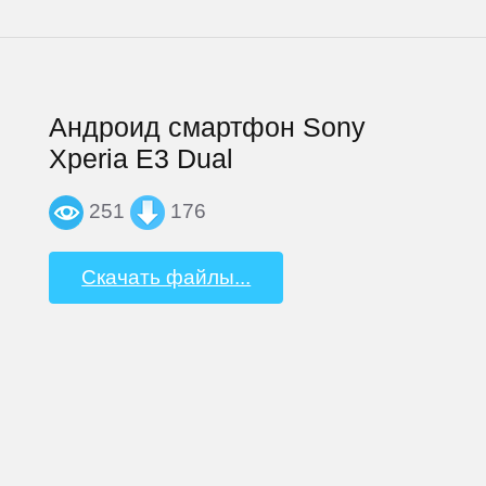
Андроид смартфон Sony
Xperia E3 Dual
251
176
Скачать файлы...