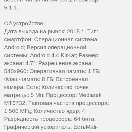
5.1.1.
Об устройстве:
Дата выхода на рынок: 2015 г.; Тип:
смартфон; Операционная система:
Android; Версия операционной
системы: Android 4.4 KitKat; Размер
экрана: 4.7"; Разрешение экрана:
540x960; Оперативная память: 1 ГБ;
Флэш-память: 8 ГБ; Встроенная
камера: Есть; Количество точек
матрицы: 5 Мп; Процессор: Mediatek
MT6732; Тактовая частота процессора:
1 500 МГц; Количество ядер: 4;
Разрядность процессора: 64 бита;
Графический ускоритель: ЕстьMali-