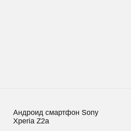
Андроид смартфон Sony
Xperia Z2a