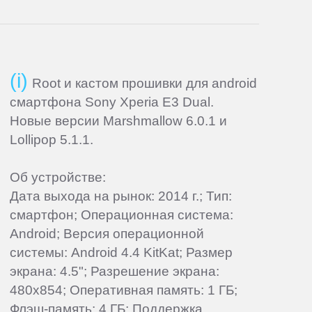
Root и кастом прошивки для android
смартфона Sony Xperia E3 Dual.
Новые версии Marshmallow 6.0.1 и
Lollipop 5.1.1.
Об устройстве:
Дата выхода на рынок: 2014 г.; Тип:
смартфон; Операционная система:
Android; Версия операционной
системы: Android 4.4 KitKat; Размер
экрана: 4.5"; Разрешение экрана:
480x854; Оперативная память: 1 ГБ;
Флэш-память: 4 ГБ; Поддержка