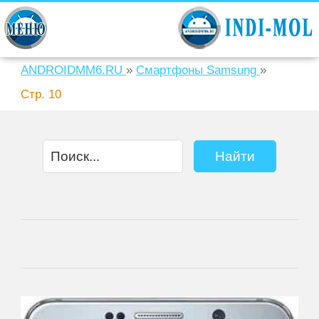
ANDROIDMM6.RU
»
Смартфоны Samsung
»
Стр. 10