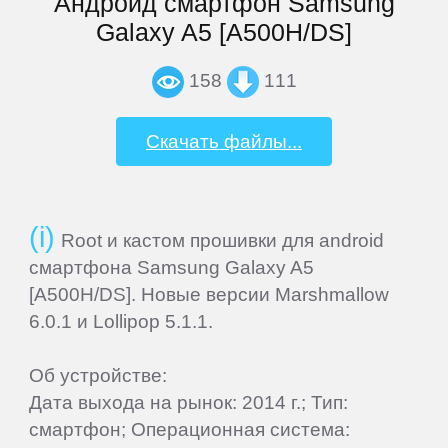
Андроид смартфон Samsung
Galaxy A5 [A500H/DS]
Wileyfox
158
111
Xiaomi
Скачать файлы...
Yota
Zopo
Root и кастом прошивки для android
смартфона Samsung Galaxy A5
ZTE
[A500H/DS]. Новые версии Marshmallow
6.0.1 и Lollipop 5.1.1.
Об устройстве:
Дата выхода на рынок: 2014 г.; Тип:
смартфон; Операционная система: