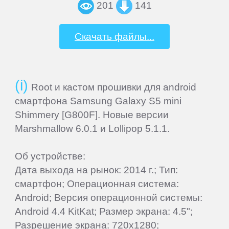
201
141
Letv
Скачать файлы...
LG
Root и кастом прошивки для android
Mann
смартфона Samsung Galaxy S5 mini
Shimmery [G800F]. Новые версии
MEIZU
Marshmallow 6.0.1 и Lollipop 5.1.1.
Micromax
Об устройстве:
Дата выхода на рынок: 2014 г.; Тип:
Motorola
смартфон; Операционная система:
Android; Версия операционной системы:
Android 4.4 KitKat; Размер экрана: 4.5";
MyPhone
Разрешение экрана: 720x1280;