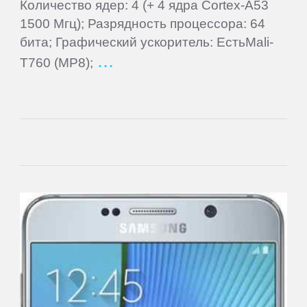
Количество ядер: 4 (+ 4 ядра Cortex-A53
1500 Мгц); Разрядность процессора: 64
бита; Графический ускоритель: ЕстьMali-
T760 (MP8);
Main