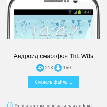
Андроид смартфон ThL W8s
213
150
Скачать файлы...
Root и кастом прошивки для android