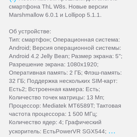
смартфона ThL W8s. Новые версии
Marshmallow 6.0.1 и Lollipop 5.1.1.
Об устройстве:
Тип: смартфон; Операционная система:
Android; Версия операционной системы:
Android 4.2 Jelly Bean; Размер экрана: 5";
Разрешение экрана: 1080x1920;
Оперативная память: 2 ГБ; Флэш-память:
32 ГБ; Поддержка нескольких SIM-карт:
Есть2; Встроенная камера: Есть;
Количество точек матрицы: 13 Мп;
Процессор: Mediatek MT6589T; Тактовая
частота процессора: 1 500 МГц;
Количество ядер: 4; Графический
ускоритель: ЕстьPowerVR SGX544;