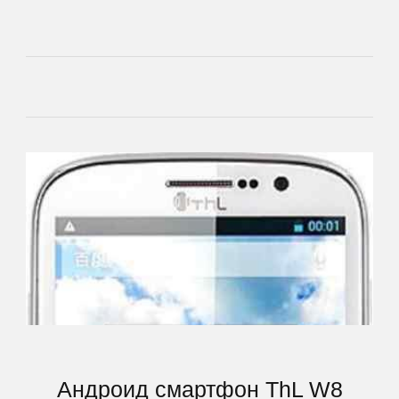
Main
Андроид смартфон ThL W8