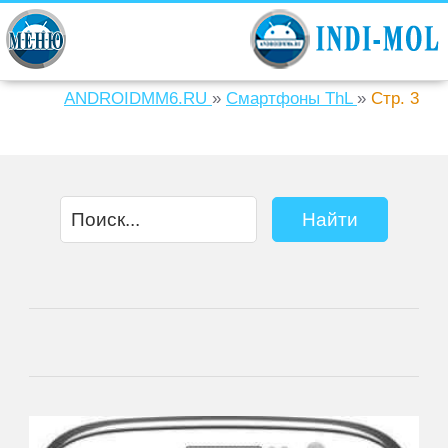
ANDROIDMM6.RU
»
Смартфоны ThL
»
Стр. 3