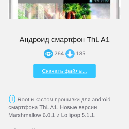
Prology
QUMO
Андроид смартфон ThL A1
Ritmix
264
185
Roadmax
Скачать файлы...
Rolsen
Root и кастом прошивки для android
Ross
смартфона ThL A1. Новые версии
and
Marshmallow 6.0.1 и Lollipop 5.1.1.
Moor