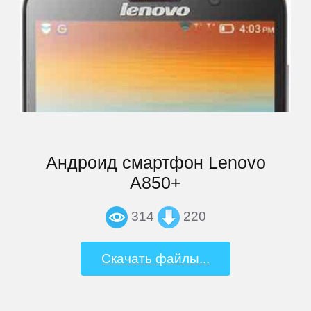
Андроид смартфон Lenovo
A850+
314
220
Скачать файлы...