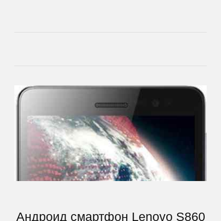
Main
Андроид смартфон Lenovo S860