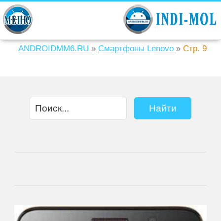
ANDROIDMM6.RU
»
Смартфоны Lenovo
»
Стр. 9