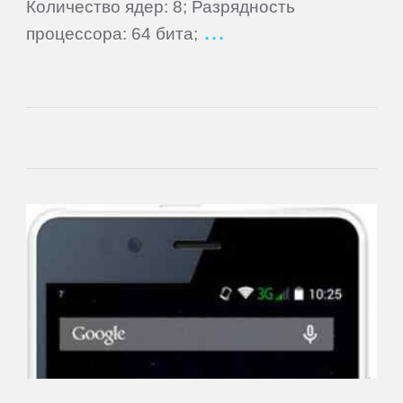
Количество ядер: 8; Разрядность
процессора: 64 бита;
Main
Home
Join
Sign
In
Contacts