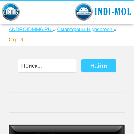
ANDROIDMM6.RU
»
Смартфоны Highscreen
»
Стр. 3