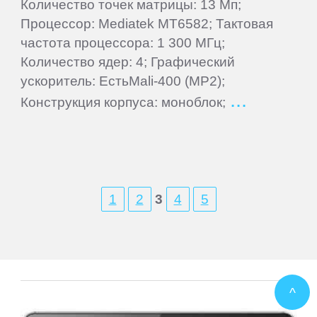
Количество точек матрицы: 13 Мп;
Процессор: Mediatek MT6582; Тактовая
частота процессора: 1 300 МГц;
Количество ядер: 4; Графический
ускоритель: ЕстьMali-400 (MP2);
Конструкция корпуса: моноблок;
1
2
3
4
5
^