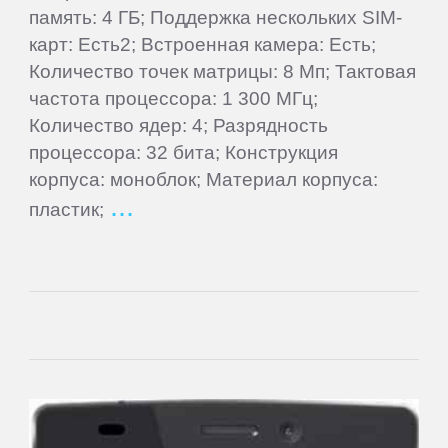
память: 4 ГБ; Поддержка нескольких SIM-
Goclever
карт: Есть2; Встроенная камера: Есть;
Количество точек матрицы: 8 Мп; Тактовая
Google
частота процессора: 1 300 МГц;
Количество ядер: 4; Разрядность
Highscreen
процессора: 32 бита; Конструкция
корпуса: моноблок; Материал корпуса:
HTC
пластик;
Huawei
Hugerock
iNew