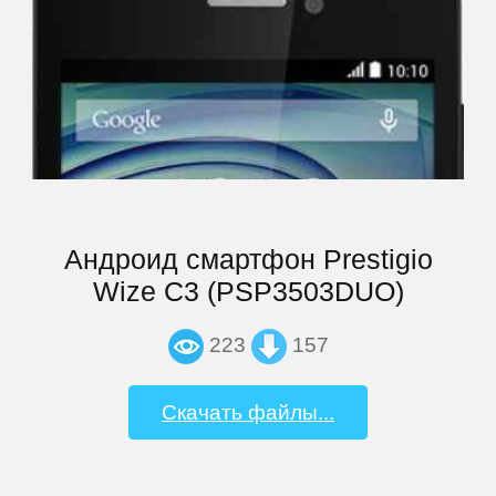
Андроид смартфон Prestigio
Wize C3 (PSP3503DUO)
223
157
Скачать файлы...