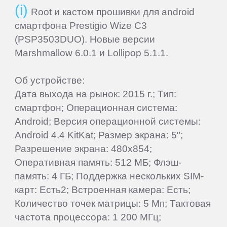
Root и кастом прошивки для android
смартфона Prestigio Wize C3
(PSP3503DUO). Новые версии
Marshmallow 6.0.1 и Lollipop 5.1.1.
Об устройстве:
Дата выхода на рынок: 2015 г.; Тип:
смартфон; Операционная система:
Android; Версия операционной системы:
Android 4.4 KitKat; Размер экрана: 5";
Разрешение экрана: 480x854;
Оперативная память: 512 МБ; Флэш-
память: 4 ГБ; Поддержка нескольких SIM-
карт: Есть2; Встроенная камера: Есть;
Количество точек матрицы: 5 Мп; Тактовая
частота процессора: 1 200 МГц;