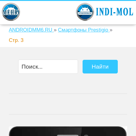
ANDROIDMM6.RU
»
Смартфоны Prestigio
»
Стр. 3