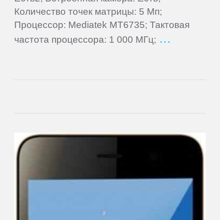
Cube
Количество точек матрицы: 5 Мп;
Процессор: Mediatek MT6735; Тактовая
Daewoo
частота процессора: 1 000 МГц;
Dell
DEXP
Digma
eSTAR
Exeq
EXPERTS