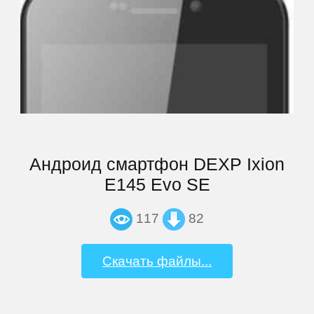
Андроид смартфон DEXP Ixion
E145 Evo SE
117
82
Скачать файлы...