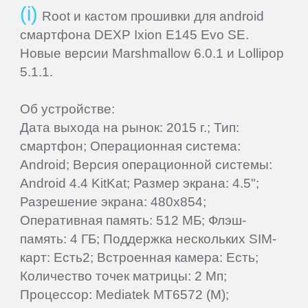
Root и кастом прошивки для android
смартфона DEXP Ixion E145 Evo SE.
Новые версии Marshmallow 6.0.1 и Lollipop
5.1.1.
Об устройстве:
Дата выхода на рынок: 2015 г.; Тип:
смартфон; Операционная система:
Android; Версия операционной системы:
Android 4.4 KitKat; Размер экрана: 4.5";
Разрешение экрана: 480x854;
Оперативная память: 512 МБ; Флэш-
память: 4 ГБ; Поддержка нескольких SIM-
карт: Есть2; Встроенная камера: Есть;
Количество точек матрицы: 2 Мп;
Процессор: Mediatek MT6572 (M);