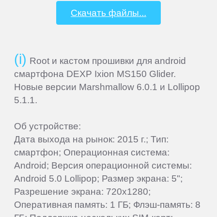
Скачать файлы...
Samsung
SeeMax
Root и кастом прошивки для android
SHIRU
смартфона DEXP Ixion MS150 Glider.
Новые версии Marshmallow 6.0.1 и Lollipop
5.1.1.
Smarty
Об устройстве:
Sony
Дата выхода на рынок: 2015 г.; Тип:
смартфон; Операционная система:
Starway
Android; Версия операционной системы:
Android 5.0 Lollipop; Размер экрана: 5";
Разрешение экрана: 720x1280;
Sunlink
Оперативная память: 1 ГБ; Флэш-память: 8