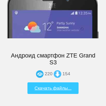
Андроид смартфон ZTE Grand
S3
220
154
Скачать файлы...