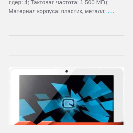
ядер: 4; Тактовая частота: 1 500 МГц;
Материал корпуса: пластик, металл;
Sign
In
Contacts
Add
Firmware
Sitemap
ПЛАНШЕТЫ
3Q