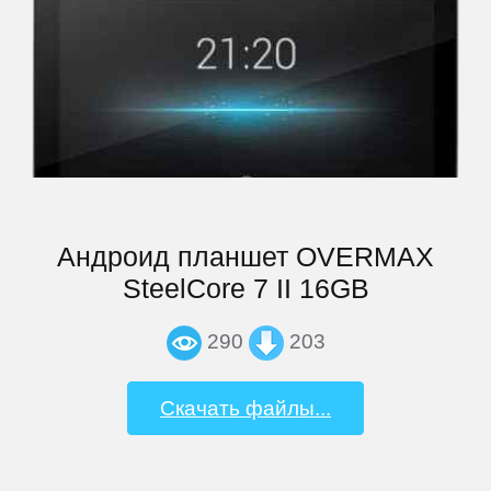
Андроид планшет OVERMAX
SteelCore 7 II 16GB
290
203
Скачать файлы...