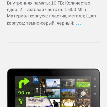
Внутренняя память: 16 ГБ; Количество
ядер: 2; Тактовая частота: 1 600 МГц;
Nautilus
Материал корпуса: пластик, металл; Цвет
корпуса: темно-серый, черный;
Nextbook
Nokia
Nvidia
OVERMAX
Oysters
Perfeo