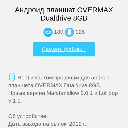
Globex
Андроид планшет OVERMAX
Dualdrive 8GB
Globus
180
126
Gmini
Скачать файлы...
Goclever
Root и кастом прошивки для android
Google
планшета OVERMAX Dualdrive 8GB.
Новые версии Marshmallow 6.0.1 и Lollipop
Haier
5.1.1.
Highscreen
Об устройстве:
Дата выхода на рынок: 2012 г.;