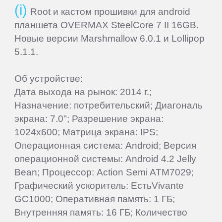
Root и кастом прошивки для android
планшета OVERMAX SteelCore 7 II 16GB.
Новые версии Marshmallow 6.0.1 и Lollipop
5.1.1.
Об устройстве:
Дата выхода на рынок: 2014 г.;
Назначение: потребительский; Диагональ
экрана: 7.0"; Разрешение экрана:
1024x600; Матрица экрана: IPS;
Операционная система: Android; Версия
Main
операционной системы: Android 4.2 Jelly
Bean; Процессор: Action Semi ATM7029;
Графический ускоритель: ЕстьVivante
Home
GC1000; Оперативная память: 1 ГБ;
Внутренняя память: 16 ГБ; Количество
Join