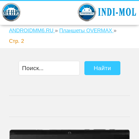
ANDROIDMM6.RU
»
Планшеты OVERMAX
»
Стр. 2