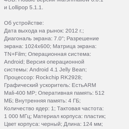
и Lollipop 5.1.1.
Об устройстве:
Дата выхода на рынок: 2012 г.;
Диагональ экрана: 7.0"; Разрешение
экрана: 1024x600; Матрица экрана:
TN+Film; Операционная система:
Android; Версия операционной
системы: Android 4.1 Jelly Bean;
Процессор: Rockchip RK2928;
Графический ускоритель: ЕстьARM
Mali-400 MP; Оперативная память: 512
МБ; Внутренняя память: 4 ГБ;
Количество ядер: 1; Тактовая частота:
1 000 МГц; Материал корпуса: пластик;
Цвет корпуса: черный; Длина: 124 мм;