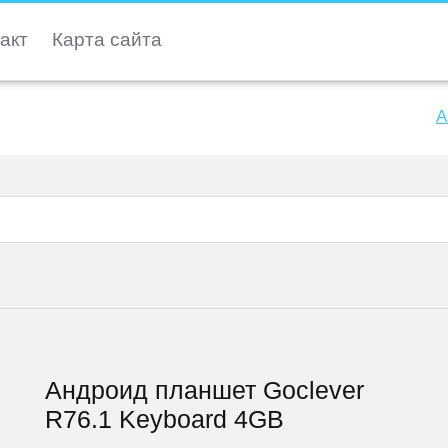
акт
Карта сайта
A
Андроид планшет Goclever
R76.1 Keyboard 4GB