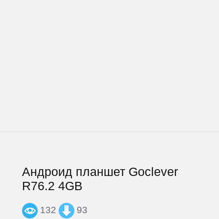
Андроид планшет Goclever
R76.2 4GB
132
93