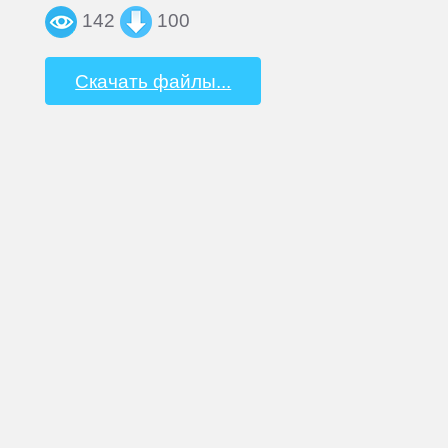
142
100
Скачать файлы...