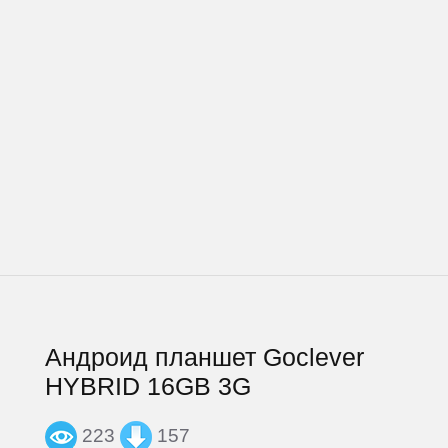
Андроид планшет Goclever
HYBRID 16GB 3G
223
157