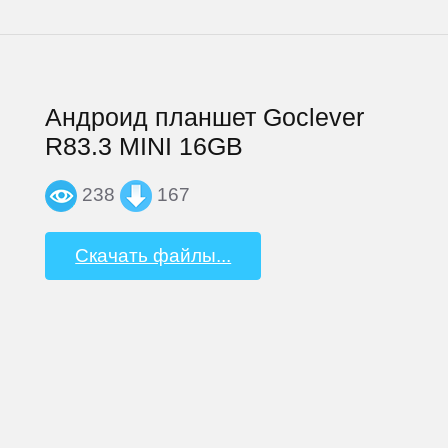
Андроид планшет Goclever
R83.3 MINI 16GB
238
167
Скачать файлы...