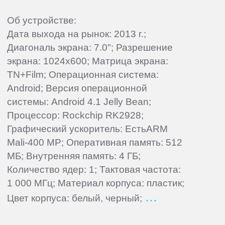
Об устройстве:
Дата выхода на рынок: 2013 г.;
Диагональ экрана: 7.0"; Разрешение
экрана: 1024x600; Матрица экрана:
TN+Film; Операционная система:
Android; Версия операционной
системы: Android 4.1 Jelly Bean;
Процессор: Rockchip RK2928;
Графический ускоритель: ЕстьARM
Mali-400 MP; Оперативная память: 512
МБ; Внутренняя память: 4 ГБ;
Количество ядер: 1; Тактовая частота:
1 000 МГц; Материал корпуса: пластик;
Цвет корпуса: белый, черный;