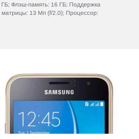
 ГБ; Флэш-память: 16 ГБ; Поддержка
атрицы: 13 Мп (f/2.0); Процессор: