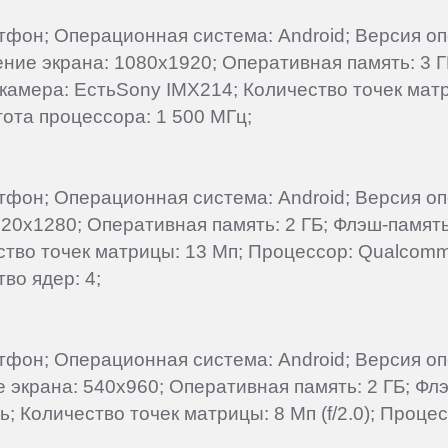
артфон; Операционная система: Android; Версия о
ение экрана: 1080x1920; Оперативная память: 3 Г
 камера: ЕстьSony IMX214; Количество точек матр
ота процессора: 1 500 МГц;
артфон; Операционная система: Android; Версия 
720x1280; Оперативная память: 2 ГБ; Флэш-память
ество точек матрицы: 13 Мп; Процессор: Qualco
во ядер: 4;
артфон; Операционная система: Android; Версия о
ие экрана: 540x960; Оперативная память: 2 ГБ; Ф
ь; Количество точек матрицы: 8 Мп (f/2.0); Проце