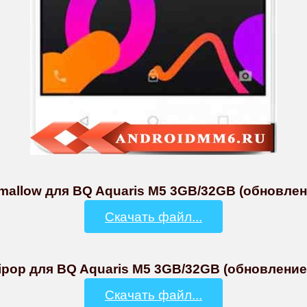
mallow для BQ Aquaris M5 3GB/32GB (обновление
Скачать файл...
ipop для BQ Aquaris M5 3GB/32GB (обновление 
Скачать файл...