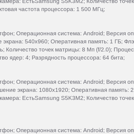
 камера: ЕстьSamsung S5K3M2; Количество точек м
овая частота процессора: 1 500 МГц;
артфон; Операционная система: Android; Версия о
ие экрана: 540x960; Оперативная память: 1 ГБ; Ф
ь; Количество точек матрицы: 8 Мп (f/2.0); Проце
во ядер: 4; Разрядность процессора: 64 бита;
артфон; Операционная система: Android; Версия о
ешение экрана: 1080x1920; Оперативная память: 2
 камера: ЕстьSamsung S5K3M2; Количество точек м
артфон; Операционная система: Android; Версия о