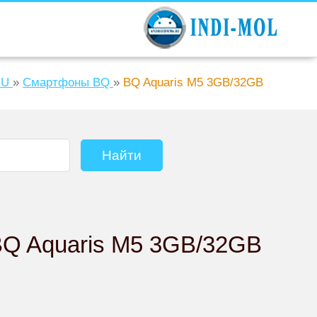
RU
»
Смартфоны BQ
»
BQ Aquaris M5 3GB/32GB
BQ Aquaris M5 3GB/32GB