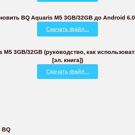
овить BQ Aquaris M5 3GB/32GB до Android 6.0 
Скачать файл...
s M5 3GB/32GB (руководство, как использова
[эл. книга])
Скачать файл...
ы BQ