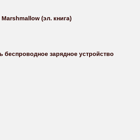
Marshmallow (эл. книга)
ть беспроводное зарядное устройство