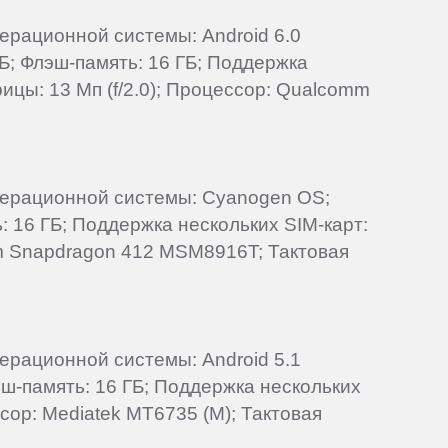
перационной системы: Android 6.0
Б; Флэш-память: 16 ГБ; Поддержка
ицы: 13 Мп (f/2.0); Процессор: Qualcomm
операционной системы: Cyanogen OS;
: 16 ГБ; Поддержка нескольких SIM-карт:
mm Snapdragon 412 MSM8916T; Тактовая
перационной системы: Android 5.1
лэш-память: 16 ГБ; Поддержка нескольких
ссор: Mediatek MT6735 (M); Тактовая