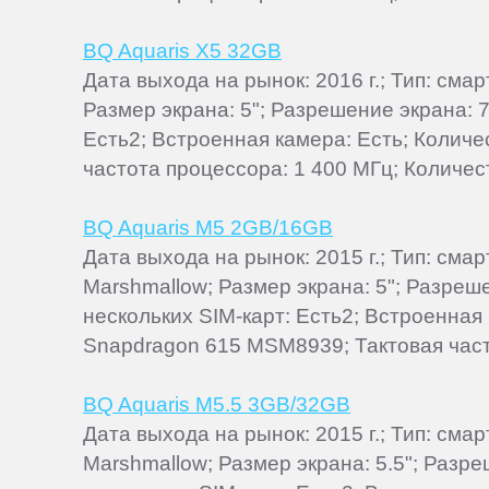
BQ Aquaris X5 32GB
Дата выхода на рынок: 2016 г.; Тип: см
Размер экрана: 5"; Разрешение экрана: 
Есть2; Встроенная камера: Есть; Колич
частота процессора: 1 400 МГц; Количест
BQ Aquaris M5 2GB/16GB
Дата выхода на рынок: 2015 г.; Тип: см
Marshmallow; Размер экрана: 5"; Разреш
нескольких SIM-карт: Есть2; Встроенная
Snapdragon 615 MSM8939; Тактовая част
BQ Aquaris M5.5 3GB/32GB
Дата выхода на рынок: 2015 г.; Тип: см
Marshmallow; Размер экрана: 5.5"; Разр