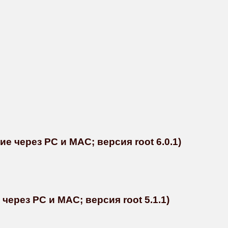
 через PC и MAC; версия root 6.0.1)
через PC и MAC; версия root 5.1.1)