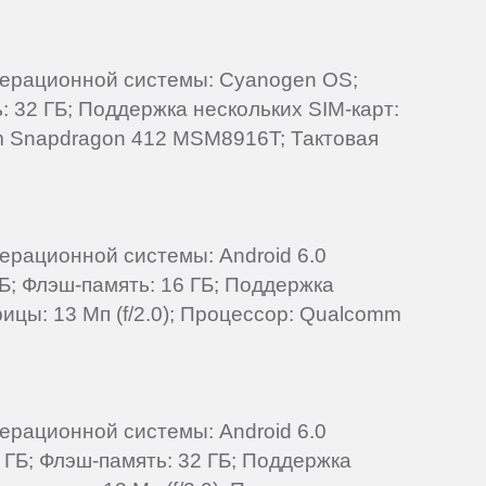
операционной системы: Cyanogen OS;
: 32 ГБ; Поддержка нескольких SIM-карт:
mm Snapdragon 412 MSM8916T; Тактовая
перационной системы: Android 6.0
Б; Флэш-память: 16 ГБ; Поддержка
ицы: 13 Мп (f/2.0); Процессор: Qualcomm
перационной системы: Android 6.0
 ГБ; Флэш-память: 32 ГБ; Поддержка