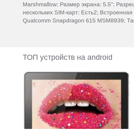
Marshmallow; Размер экрана: 5.5"; Разр
нескольких SIM-карт: Есть2; Встроенная
Qualcomm Snapdragon 615 MSM8939; Такт
ТОП устройств на android