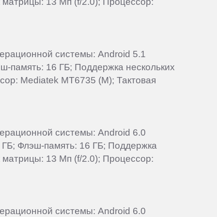
атрицы: 13 Мп (f/2.0); Процессор:
перационной системы: Android 5.1
лэш-память: 16 ГБ; Поддержка нескольких
ссор: Mediatek MT6735 (M); Тактовая
перационной системы: Android 6.0
 ГБ; Флэш-память: 16 ГБ; Поддержка
атрицы: 13 Мп (f/2.0); Процессор:
перационной системы: Android 6.0