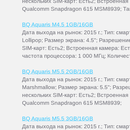
нескольких SIM-карт: Есть2; Встроенная
Qualcomm Snapdragon 615 MSM8939; Такт
BQ Aquaris M4.5 1GB/16GB
Дата выхода на рынок: 2015 г.; Тип: см
Lollipop; Размер экрана: 4.5"; Разрешен
SIM-карт: Есть2; Встроенная камера: Ест
частота процессора: 1 000 МГц; Количест
BQ Aquaris M5.5 2GB/16GB
Дата выхода на рынок: 2015 г.; Тип: см
Marshmallow; Размер экрана: 5.5"; Разр
нескольких SIM-карт: Есть2; Встроенная
Qualcomm Snapdragon 615 MSM8939;
BQ Aquaris M5.5 3GB/16GB
Дата выхода на рынок: 2015 г.; Тип: см