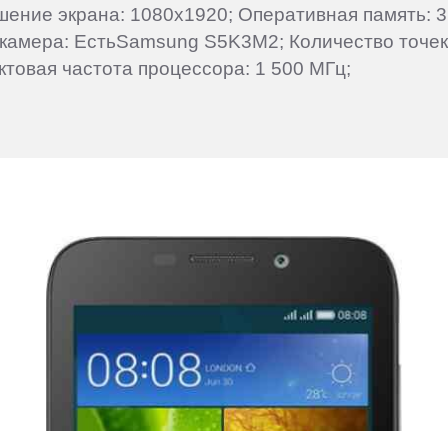
ешение экрана: 1080x1920; Оперативная память: 3
 камера: ЕстьSamsung S5K3M2; Количество точек м
овая частота процессора: 1 500 МГц;