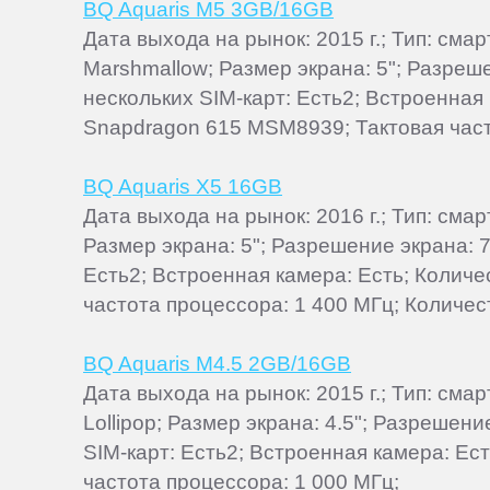
BQ Aquaris M5 3GB/16GB
Дата выхода на рынок: 2015 г.; Тип: см
Marshmallow; Размер экрана: 5"; Разреш
нескольких SIM-карт: Есть2; Встроенная
Snapdragon 615 MSM8939; Тактовая част
BQ Aquaris X5 16GB
Дата выхода на рынок: 2016 г.; Тип: см
Размер экрана: 5"; Разрешение экрана: 
Есть2; Встроенная камера: Есть; Колич
частота процессора: 1 400 МГц; Количест
BQ Aquaris M4.5 2GB/16GB
Дата выхода на рынок: 2015 г.; Тип: см
Lollipop; Размер экрана: 4.5"; Разрешен
SIM-карт: Есть2; Встроенная камера: Ест
частота процессора: 1 000 МГц;