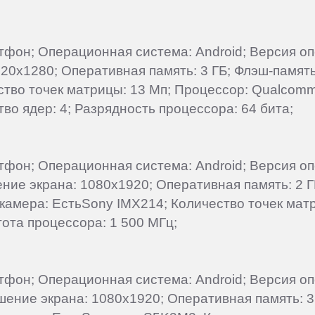
артфон; Операционная система: Android; Версия 
720x1280; Оперативная память: 3 ГБ; Флэш-память
ество точек матрицы: 13 Мп; Процессор: Qualco
во ядер: 4; Разрядность процессора: 64 бита;
артфон; Операционная система: Android; Версия о
ение экрана: 1080x1920; Оперативная память: 2 Г
 камера: ЕстьSony IMX214; Количество точек матр
ота процессора: 1 500 МГц;
артфон; Операционная система: Android; Версия о
ешение экрана: 1080x1920; Оперативная память: 3