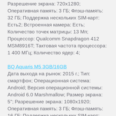
Разрешение экрана: 720x1280;
Оперативная память: 3 ГБ; Флэш-память:
32 ГБ; Поддержка нескольких SIM-карт:
Есть2; Встроенная камера: Есть;
Количество точек матрицы: 13 Мп;
Процессор: Qualcomm Snapdragon 412
MSM8916T; Тактовая частота процессора:
1 400 МГц; Количество ядер: 4;
BQ Aquaris M5 3GB/16GB
Дата выхода на рынок: 2015 г.; Тип:
смартфон; Операционная система:
Android; Версия операционной системы:
Android 6.0 Marshmallow; Размер экрана:
5"; Разрешение экрана: 1080x1920;
Оперативная память: 3 ГБ; Флэш-память:
16 ГБ; Поддержка нескольких SIM-карт: