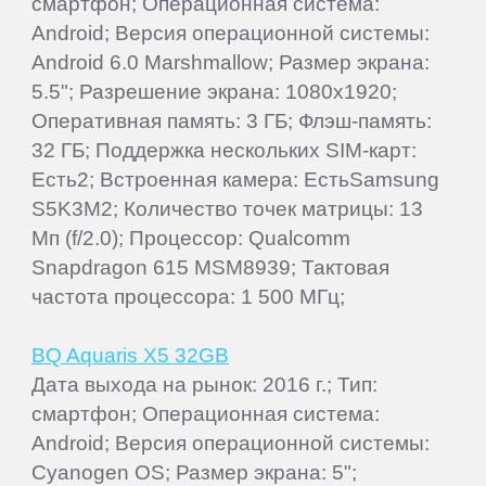
смартфон; Операционная система:
Android; Версия операционной системы:
Android 6.0 Marshmallow; Размер экрана:
5.5"; Разрешение экрана: 1080x1920;
Оперативная память: 3 ГБ; Флэш-память:
32 ГБ; Поддержка нескольких SIM-карт:
Есть2; Встроенная камера: ЕстьSamsung
S5K3M2; Количество точек матрицы: 13
Мп (f/2.0); Процессор: Qualcomm
Snapdragon 615 MSM8939; Тактовая
частота процессора: 1 500 МГц;
BQ Aquaris X5 32GB
Дата выхода на рынок: 2016 г.; Тип:
смартфон; Операционная система:
Android; Версия операционной системы:
Cyanogen OS; Размер экрана: 5";