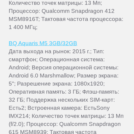
Количество точек матрицы: 13 Мп;
Процессор: Qualcomm Snapdragon 412
MSM8916T; Тактовая частота процессора:
1 400 МГц;
BQ Aquaris M5 3GB/32GB
Дата выхода на рынок: 2015 г.; Тип:
смартфон; Операционная система:
Android; Версия операционной системы:
Android 6.0 Marshmallow; Размер экрана:
5"; Разрешение экрана: 1080x1920;
Оперативная память: 3 ГБ; Флэш-память:
32 ГБ; Поддержка нескольких SIM-карт:
Есть2; Встроенная камера: ЕстьSony
IMX214; Количество точек матрицы: 13 Мп
(f/2.0); Процессор: Qualcomm Snapdragon
615 MSM8939; Тактовая частота