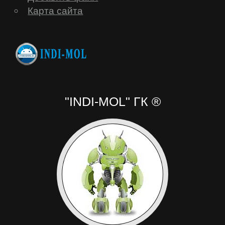
Карта сайта
"INDI-MOL" ГК ®