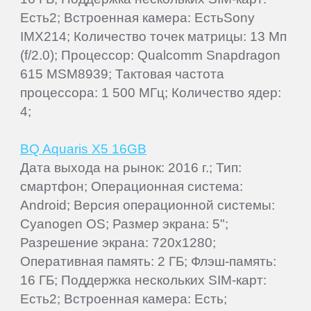
Есть2; Встроенная камера: ЕстьSony
IMX214; Количество точек матрицы: 13 Мп
(f/2.0); Процессор: Qualcomm Snapdragon
615 MSM8939; Тактовая частота
процессора: 1 500 МГц; Количество ядер:
4;
BQ Aquaris X5 16GB
Дата выхода на рынок: 2016 г.; Тип:
смартфон; Операционная система:
Android; Версия операционной системы:
Cyanogen OS; Размер экрана: 5";
Разрешение экрана: 720x1280;
Оперативная память: 2 ГБ; Флэш-память:
16 ГБ; Поддержка нескольких SIM-карт:
Есть2; Встроенная камера: Есть;