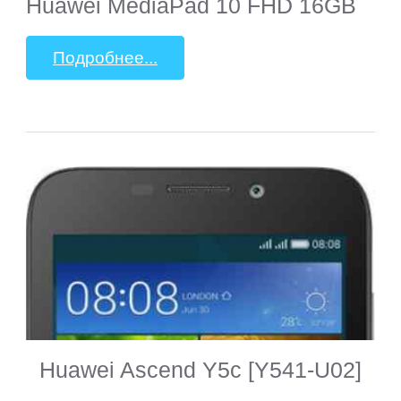
Huawei MediaPad 10 FHD 16GB
Подробнее...
Huawei Ascend Y5c [Y541-U02]