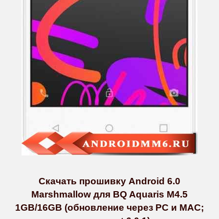
Скачать прошивку Android 6.0
Marshmallow для BQ Aquaris M4.5
1GB/16GB (обновление через PC и MAC;