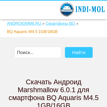
ANDROIDMM6.RU
»
Смартфоны BQ
»
BQ Aquaris M4.5 1GB/16GB
Скачать Андроид
Marshmallow 6.0.1 для
смартфона BQ Aquaris M4.5
1GB/16GB