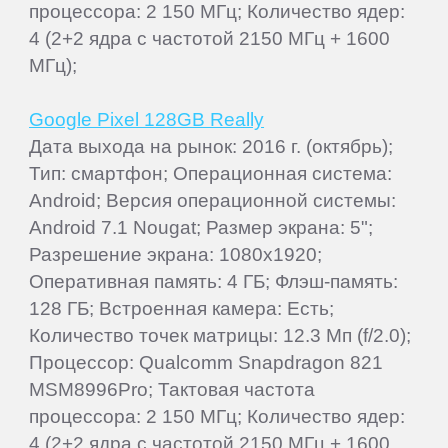
процессора: 2 150 МГц; Количество ядер:
4 (2+2 ядра с частотой 2150 МГц + 1600
МГц);
Google Pixel 128GB Really
Дата выхода на рынок: 2016 г. (октябрь);
Тип: смартфон; Операционная система:
Android; Версия операционной системы:
Android 7.1 Nougat; Размер экрана: 5";
Разрешение экрана: 1080x1920;
Оперативная память: 4 ГБ; Флэш-память:
128 ГБ; Встроенная камера: Есть;
Количество точек матрицы: 12.3 Мп (f/2.0);
Процессор: Qualcomm Snapdragon 821
MSM8996Pro; Тактовая частота
процессора: 2 150 МГц; Количество ядер:
4 (2+2 ядра с частотой 2150 МГц + 1600