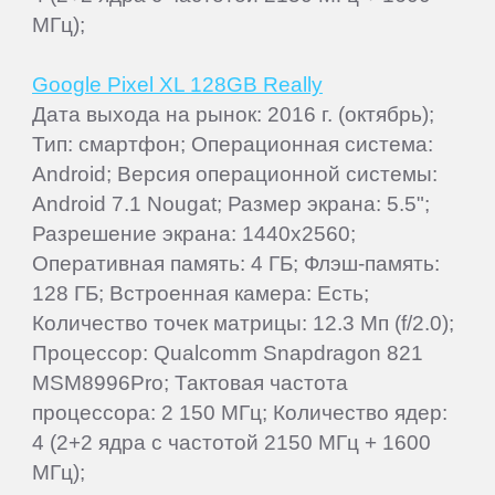
МГц);
Google Pixel XL 128GB Really
Дата выхода на рынок: 2016 г. (октябрь);
Тип: смартфон; Операционная система:
Android; Версия операционной системы:
Android 7.1 Nougat; Размер экрана: 5.5";
Разрешение экрана: 1440x2560;
Оперативная память: 4 ГБ; Флэш-память:
128 ГБ; Встроенная камера: Есть;
Количество точек матрицы: 12.3 Мп (f/2.0);
Процессор: Qualcomm Snapdragon 821
MSM8996Pro; Тактовая частота
процессора: 2 150 МГц; Количество ядер:
4 (2+2 ядра с частотой 2150 МГц + 1600
МГц);