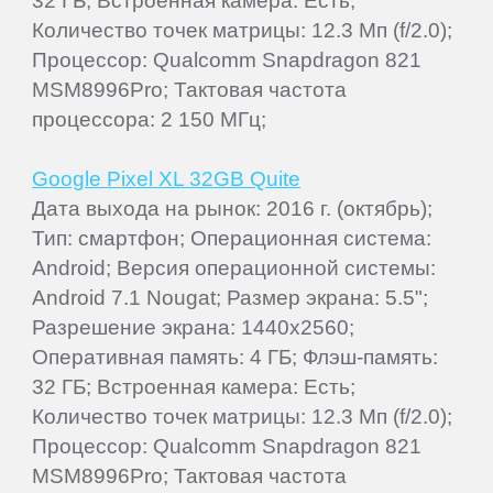
32 ГБ; Встроенная камера: Есть;
Количество точек матрицы: 12.3 Мп (f/2.0);
Процессор: Qualcomm Snapdragon 821
MSM8996Pro; Тактовая частота
процессора: 2 150 МГц;
Google Pixel XL 32GB Quite
Дата выхода на рынок: 2016 г. (октябрь);
Тип: смартфон; Операционная система:
Android; Версия операционной системы:
Android 7.1 Nougat; Размер экрана: 5.5";
Разрешение экрана: 1440x2560;
Оперативная память: 4 ГБ; Флэш-память:
32 ГБ; Встроенная камера: Есть;
Количество точек матрицы: 12.3 Мп (f/2.0);
Процессор: Qualcomm Snapdragon 821
MSM8996Pro; Тактовая частота