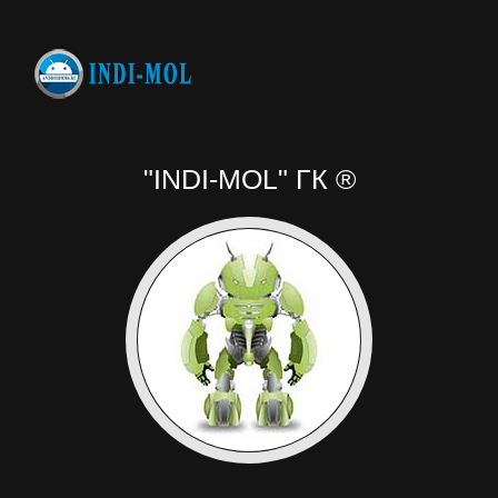
"INDI-MOL" ГК ®