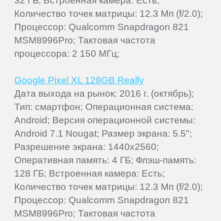
32 ГБ; Встроенная камера: Есть;
Количество точек матрицы: 12.3 Мп (f/2.0);
Процессор: Qualcomm Snapdragon 821
MSM8996Pro; Тактовая частота
процессора: 2 150 МГц;
Google Pixel XL 128GB Really
Дата выхода на рынок: 2016 г. (октябрь);
Тип: смартфон; Операционная система:
Android; Версия операционной системы:
Android 7.1 Nougat; Размер экрана: 5.5";
Разрешение экрана: 1440x2560;
Оперативная память: 4 ГБ; Флэш-память:
128 ГБ; Встроенная камера: Есть;
Количество точек матрицы: 12.3 Мп (f/2.0);
Процессор: Qualcomm Snapdragon 821
MSM8996Pro; Тактовая частота