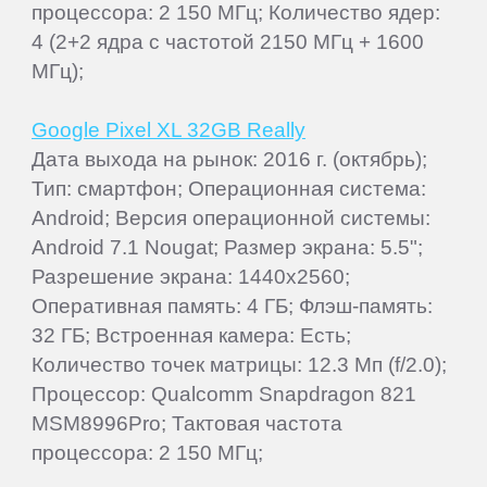
процессора: 2 150 МГц; Количество ядер:
4 (2+2 ядра с частотой 2150 МГц + 1600
МГц);
Google Pixel XL 32GB Really
Дата выхода на рынок: 2016 г. (октябрь);
Тип: смартфон; Операционная система:
Android; Версия операционной системы:
Android 7.1 Nougat; Размер экрана: 5.5";
Разрешение экрана: 1440x2560;
Оперативная память: 4 ГБ; Флэш-память:
32 ГБ; Встроенная камера: Есть;
Количество точек матрицы: 12.3 Мп (f/2.0);
Процессор: Qualcomm Snapdragon 821
MSM8996Pro; Тактовая частота
процессора: 2 150 МГц;