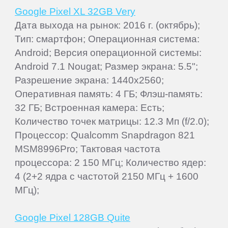
Google Pixel XL 32GB Very
Дата выхода на рынок: 2016 г. (октябрь);
Тип: смартфон; Операционная система:
Android; Версия операционной системы:
Android 7.1 Nougat; Размер экрана: 5.5";
Разрешение экрана: 1440x2560;
Оперативная память: 4 ГБ; Флэш-память:
32 ГБ; Встроенная камера: Есть;
Количество точек матрицы: 12.3 Мп (f/2.0);
Процессор: Qualcomm Snapdragon 821
MSM8996Pro; Тактовая частота
процессора: 2 150 МГц; Количество ядер:
4 (2+2 ядра с частотой 2150 МГц + 1600
МГц);
Google Pixel 128GB Quite