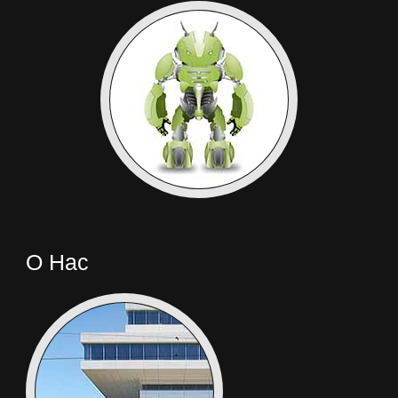
О Нас