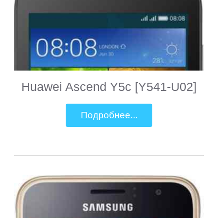
Huawei Ascend Y5c [Y541-U02]
Подробнее...