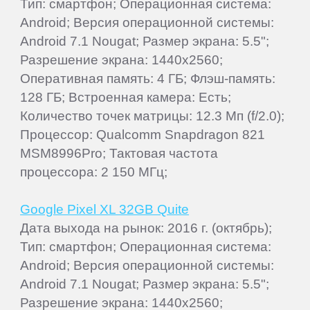
Тип: смартфон; Операционная система:
Android; Версия операционной системы:
Android 7.1 Nougat; Размер экрана: 5.5";
Разрешение экрана: 1440x2560;
Оперативная память: 4 ГБ; Флэш-память:
128 ГБ; Встроенная камера: Есть;
Количество точек матрицы: 12.3 Мп (f/2.0);
Процессор: Qualcomm Snapdragon 821
MSM8996Pro; Тактовая частота
процессора: 2 150 МГц;
Google Pixel XL 32GB Quite
Дата выхода на рынок: 2016 г. (октябрь);
Тип: смартфон; Операционная система:
Android; Версия операционной системы:
Android 7.1 Nougat; Размер экрана: 5.5";
Разрешение экрана: 1440x2560;