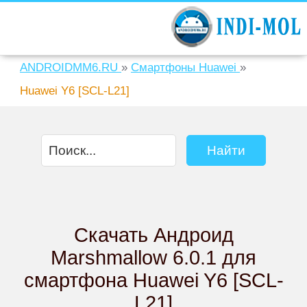
ANDROIDMM6.RU
»
Смартфоны Huawei
»
Huawei Y6 [SCL-L21]
Скачать Андроид
Marshmallow 6.0.1 для
смартфона Huawei Y6 [SCL-
L21]