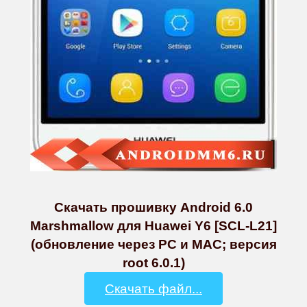
Скачать прошивку Android 6.0
Marshmallow для Huawei Y6 [SCL-L21]
(обновление через PC и MAC; версия
root 6.0.1)
Скачать файл...