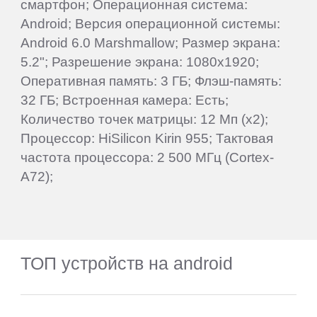
смартфон; Операционная система:
Android; Версия операционной системы:
Android 6.0 Marshmallow; Размер экрана:
5.2"; Разрешение экрана: 1080x1920;
Оперативная память: 3 ГБ; Флэш-память:
32 ГБ; Встроенная камера: Есть;
Количество точек матрицы: 12 Мп (x2);
Процессор: HiSilicon Kirin 955; Тактовая
частота процессора: 2 500 МГц (Cortex-
A72);
ТОП устройств на android