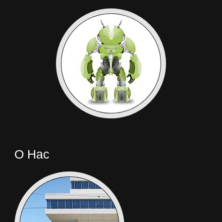
О Нас