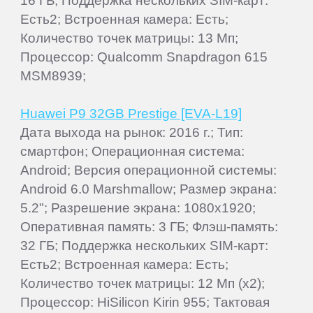
16 ГБ; Поддержка нескольких SIM-карт:
Есть2; Встроенная камера: Есть;
Количество точек матрицы: 13 Мп;
Процессор: Qualcomm Snapdragon 615
MSM8939;
Huawei P9 32GB Prestige [EVA-L19]
Дата выхода на рынок: 2016 г.; Тип:
смартфон; Операционная система:
Android; Версия операционной системы:
Android 6.0 Marshmallow; Размер экрана:
5.2"; Разрешение экрана: 1080x1920;
Оперативная память: 3 ГБ; Флэш-память:
32 ГБ; Поддержка нескольких SIM-карт:
Есть2; Встроенная камера: Есть;
Количество точек матрицы: 12 Мп (x2);
Процессор: HiSilicon Kirin 955; Тактовая