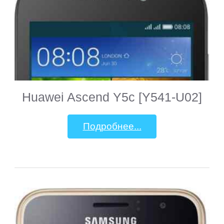
Huawei Ascend Y5c [Y541-U02]
Подробнее...