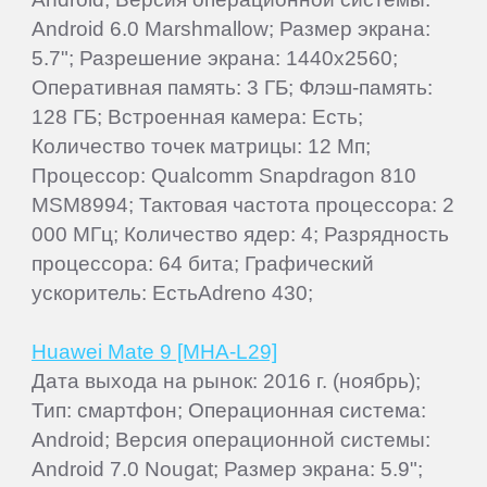
Android 6.0 Marshmallow; Размер экрана:
5.7"; Разрешение экрана: 1440x2560;
Оперативная память: 3 ГБ; Флэш-память:
128 ГБ; Встроенная камера: Есть;
Количество точек матрицы: 12 Мп;
Процессор: Qualcomm Snapdragon 810
MSM8994; Тактовая частота процессора: 2
000 МГц; Количество ядер: 4; Разрядность
процессора: 64 бита; Графический
ускоритель: ЕстьAdreno 430;
Huawei Mate 9 [MHA-L29]
Дата выхода на рынок: 2016 г. (ноябрь);
Тип: смартфон; Операционная система:
Android; Версия операционной системы:
Android 7.0 Nougat; Размер экрана: 5.9";