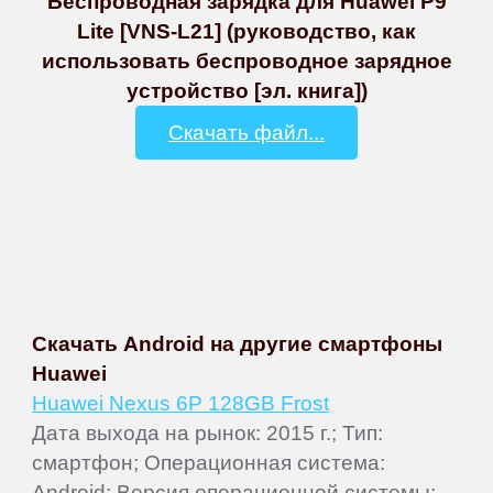
Беспроводная зарядка для Huawei P9
Lite [VNS-L21] (руководство, как
использовать беспроводное зарядное
устройство [эл. книга])
Скачать файл...
Скачать Android на другие смартфоны
Huawei
Huawei Nexus 6P 128GB Frost
Дата выхода на рынок: 2015 г.; Тип:
смартфон; Операционная система:
Android; Версия операционной системы: