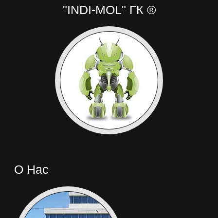
"INDI-MOL" ГК ®
О Нас