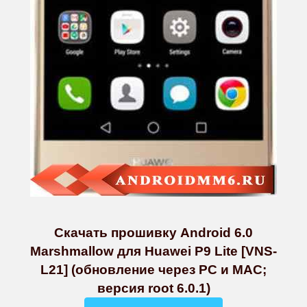
Скачать прошивку Android 6.0
Marshmallow для Huawei P9 Lite [VNS-
L21] (обновление через PC и MAC;
версия root 6.0.1)