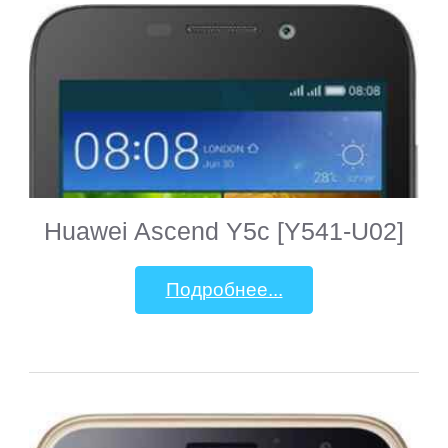
Huawei Ascend Y5c [Y541-U02]
Подробнее...