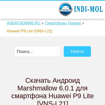
ANDROIDMM6.RU
»
Смартфоны Huawei
»
Huawei P9 Lite [VNS-L21]
Скачать Андроид
Marshmallow 6.0.1 для
смартфона Huawei P9 Lite
[VNS-L21]