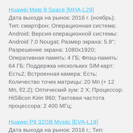
Huawei Mate 9 Space [MHA-L29]
Дата выхода на рынок: 2016 г. (ноябрь);
Тип: смартфон; Операционная система:
Android; Версия операционной системы:
Android 7.0 Nougat; Размер экрана: 5.9";
Разрешение экрана: 1080x1920;
Оперативная память: 4 ГБ; Флэш-память:
64 ГБ; Поддержка нескольких SIM-карт:
Есть2; Встроенная камера: Есть;
Количество точек матрицы: 20 Мп (+ 12
Мп, f/2.2); Оптический зум: 2 Х; Процессор:
HiSilicon Kirin 960; Тактовая частота
процессора: 2 400 МГц;
Huawei P9 32GB Mystic [EVA-L19]
Дата выхода на рынок: 2016 г.; Тип: