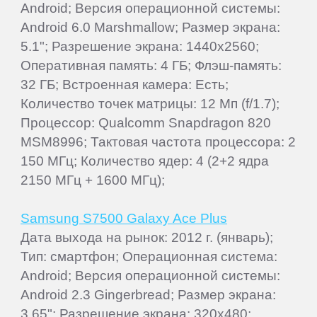
Android; Версия операционной системы:
Android 6.0 Marshmallow; Размер экрана:
5.1"; Разрешение экрана: 1440x2560;
Оперативная память: 4 ГБ; Флэш-память:
32 ГБ; Встроенная камера: Есть;
Количество точек матрицы: 12 Мп (f/1.7);
Процессор: Qualcomm Snapdragon 820
MSM8996; Тактовая частота процессора: 2
150 МГц; Количество ядер: 4 (2+2 ядра
2150 МГц + 1600 МГц);
Samsung S7500 Galaxy Ace Plus
Дата выхода на рынок: 2012 г. (январь);
Тип: смартфон; Операционная система:
Android; Версия операционной системы:
Android 2.3 Gingerbread; Размер экрана:
3.65"; Разрешение экрана: 320x480;