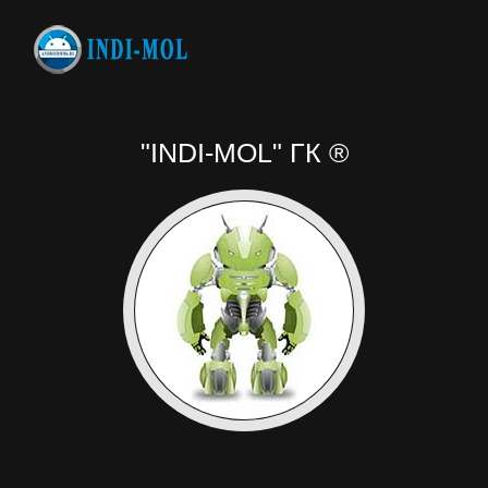
"INDI-MOL" ГК ®