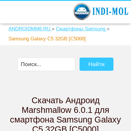
ANDROIDMM6.RU
»
Смартфоны Samsung
»
Samsung Galaxy C5 32GB [C5000]
Скачать Андроид
Marshmallow 6.0.1 для
смартфона Samsung Galaxy
C5 32GB [C5000]