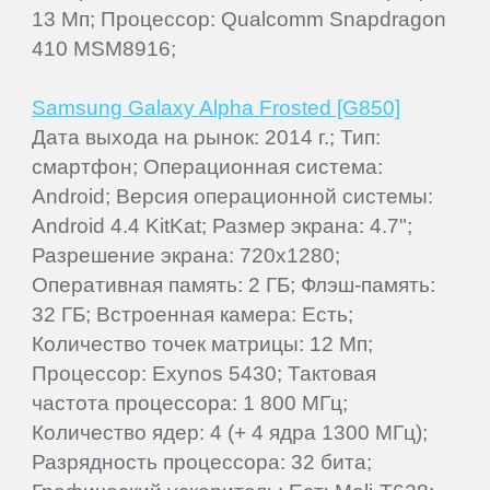
13 Мп; Процессор: Qualcomm Snapdragon
410 MSM8916;
Samsung Galaxy Alpha Frosted [G850]
Дата выхода на рынок: 2014 г.; Тип:
смартфон; Операционная система:
Android; Версия операционной системы:
Android 4.4 KitKat; Размер экрана: 4.7";
Разрешение экрана: 720x1280;
Оперативная память: 2 ГБ; Флэш-память:
32 ГБ; Встроенная камера: Есть;
Количество точек матрицы: 12 Мп;
Процессор: Exynos 5430; Тактовая
частота процессора: 1 800 МГц;
Количество ядер: 4 (+ 4 ядра 1300 МГц);
Разрядность процессора: 32 бита;