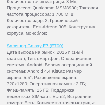
Количество точек матрицы: 8 Мп;
Процессор: Qualcomm MSM8930; Тактовая
частота процессора: 1 700 МГц;
Количество ядер: 2; Графический
ускоритель: ЕстьAdreno 305; Конструкция
корпуса: моноблок;
Samsung Galaxy E7 (E700)
Дата выхода на рынок: 2015 г. (1-ый
квартал); Тип: смартфон; Операционная
система: Android; Версия операционной
системы: Android 4.4 KitKat; Размер
экрана: 5.5"; Разрешение экрана:
720x1280; Оперативная память: 2 ГБ;
Флэш-память: 16 ГБ; Поддержка
нескольких SIM-карт: Есть2; Встроенная
камера: Есть; Количество точек матрицы: