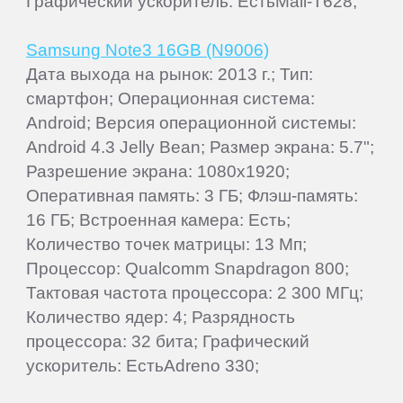
Графический ускоритель: ЕстьMali-T628;
Samsung Note3 16GB (N9006)
Дата выхода на рынок: 2013 г.; Тип:
смартфон; Операционная система:
Android; Версия операционной системы:
Android 4.3 Jelly Bean; Размер экрана: 5.7";
Разрешение экрана: 1080x1920;
Оперативная память: 3 ГБ; Флэш-память:
16 ГБ; Встроенная камера: Есть;
Количество точек матрицы: 13 Мп;
Процессор: Qualcomm Snapdragon 800;
Тактовая частота процессора: 2 300 МГц;
Количество ядер: 4; Разрядность
процессора: 32 бита; Графический
ускоритель: ЕстьAdreno 330;