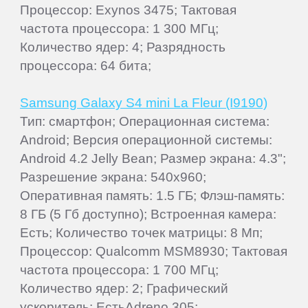
Процессор: Exynos 3475; Тактовая
частота процессора: 1 300 МГц;
Количество ядер: 4; Разрядность
процессора: 64 бита;
Samsung Galaxy S4 mini La Fleur (I9190)
Тип: смартфон; Операционная система:
Android; Версия операционной системы:
Android 4.2 Jelly Bean; Размер экрана: 4.3";
Разрешение экрана: 540x960;
Оперативная память: 1.5 ГБ; Флэш-память:
8 ГБ (5 Гб доступно); Встроенная камера:
Есть; Количество точек матрицы: 8 Мп;
Процессор: Qualcomm MSM8930; Тактовая
частота процессора: 1 700 МГц;
Количество ядер: 2; Графический
ускоритель: ЕстьAdreno 305;