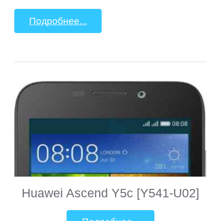
Подробнее...
Huawei Ascend Y5c [Y541-U02]