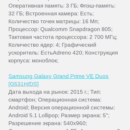
Оперативная память: 3 ГБ; Флэш-память:
32 ГБ; Встроенная камера: Есть;
Количество точек матрицы: 16 Мп;
Процессор: Qualcomm Snapdragon 805;
Тактовая частота процессора: 2 700 МГц;
Количество ядер: 4; Графический
ускоритель: ЕстьAdreno 420; Конструкция
корпуса: моноблок;
Samsung Galaxy Grand Prime VE Duos
[G531H/DS]
Дата выхода на рынок: 2015 г.; Тип:
смартфон; Операционная система:
Android; Версия операционной системы:
Android 5.1 Lollipop; Размер экрана: 5";
Разрешение экрана: 540x960;