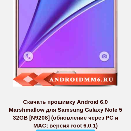
Скачать прошивку Android 6.0
Marshmallow для Samsung Galaxy Note 5
32GB [N9208] (обновление через PC и
MAC; версия root 6.0.1)