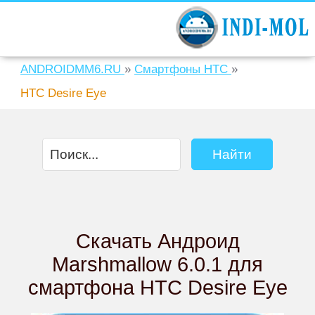
ANDROIDMM6.RU
»
Смартфоны HTC
»
HTC Desire Eye
Скачать Андроид
Marshmallow 6.0.1 для
смартфона HTC Desire Eye