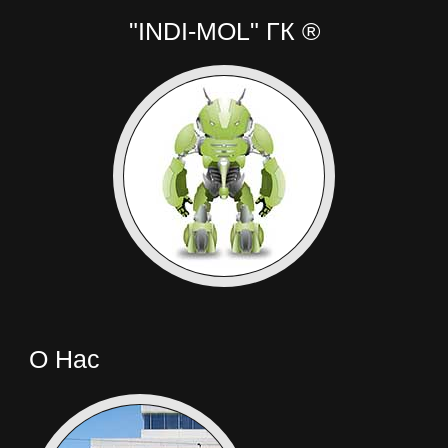
"INDI-MOL" ГК ®
О Нас