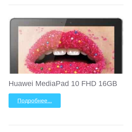
Huawei MediaPad 10 FHD 16GB
Подробнее...