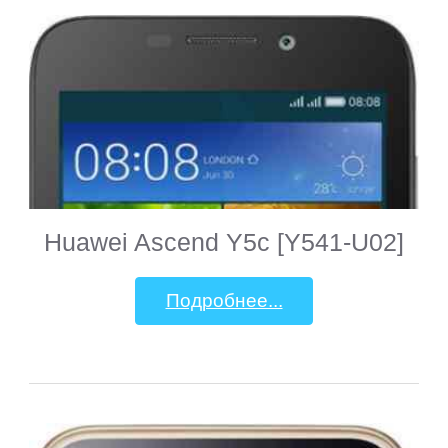
Huawei Ascend Y5c [Y541-U02]
Подробнее...