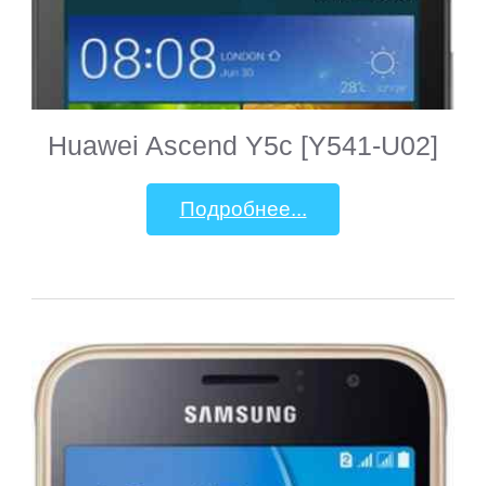
Huawei Ascend Y5c [Y541-U02]
Подробнее...