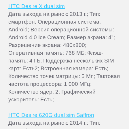
HTC Desire X dual sim
Дата выхода на рынок: 2013 г.; Тип:
смартфон; Операционная система:
Android; Версия операционной системы:
Android 4.0 Ice Cream; Размер экрана: 4";
Разрешение экрана: 480x800;
Оперативная память: 768 МБ; Флэш-
память: 4 ГБ; Поддержка нескольких SIM-
карт: Есть2; Встроенная камера: Есть;
Количество точек матрицы: 5 Мп; Тактовая
частота процессора: 1 000 МГц;
Количество ядер: 2; Графический
ускоритель: Есть;
HTC Desire 620G dual sim Saffron
Дата выхода на рынок: 2014 г.; Тип: