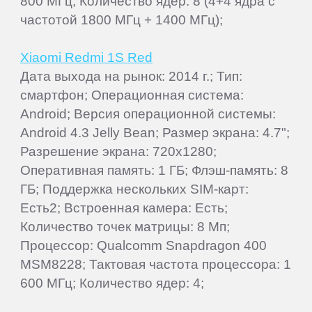
800 МГц; Количество ядер: 8 (4+4 ядра с
частотой 1800 МГц + 1400 МГц);
Xiaomi Redmi 1S Red
Дата выхода на рынок: 2014 г.; Тип:
смартфон; Операционная система:
Android; Версия операционной системы:
Android 4.3 Jelly Bean; Размер экрана: 4.7";
Разрешение экрана: 720x1280;
Оперативная память: 1 ГБ; Флэш-память: 8
ГБ; Поддержка нескольких SIM-карт:
Есть2; Встроенная камера: Есть;
Количество точек матрицы: 8 Мп;
Процессор: Qualcomm Snapdragon 400
MSM8228; Тактовая частота процессора: 1
600 МГц; Количество ядер: 4;