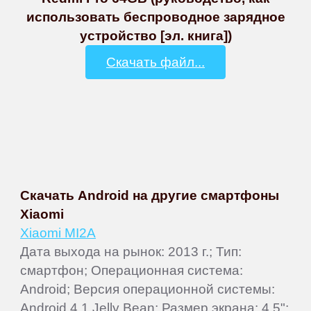
использовать беспроводное зарядное
устройство [эл. книга])
Скачать файл...
Скачать Android на другие смартфоны
Xiaomi
Xiaomi MI2A
Дата выхода на рынок: 2013 г.; Тип:
смартфон; Операционная система:
Android; Версия операционной системы:
Android 4.1 Jelly Bean; Размер экрана: 4.5";