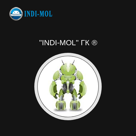
"INDI-MOL" ГК ®