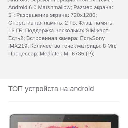
Android 6.0 Marshmallow; Размер экрана:
5"; Разрешение экрана: 720x1280;
Оперативная память: 2 ГБ; Флэш-память:
16 ГБ; Поддержка нескольких SIM-карт:
Есть2; Встроенная камера: ЕстьSony
IMX219; Количество точек матрицы: 8 Мп;
Процессор: Mediatek MT6735 (P);
ТОП устройств на android