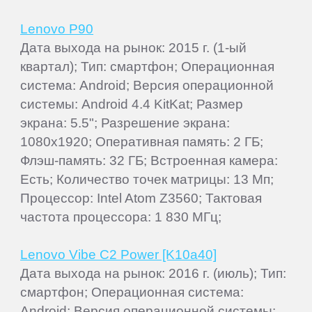
Lenovo P90
Дата выхода на рынок: 2015 г. (1-ый
квартал); Тип: смартфон; Операционная
система: Android; Версия операционной
системы: Android 4.4 KitKat; Размер
экрана: 5.5"; Разрешение экрана:
1080x1920; Оперативная память: 2 ГБ;
Флэш-память: 32 ГБ; Встроенная камера:
Есть; Количество точек матрицы: 13 Мп;
Процессор: Intel Atom Z3560; Тактовая
частота процессора: 1 830 МГц;
Lenovo Vibe C2 Power [K10a40]
Дата выхода на рынок: 2016 г. (июль); Тип:
смартфон; Операционная система:
Android; Версия операционной системы: