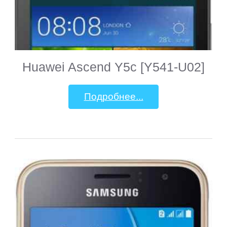
Huawei Ascend Y5c [Y541-U02]
Подробнее...