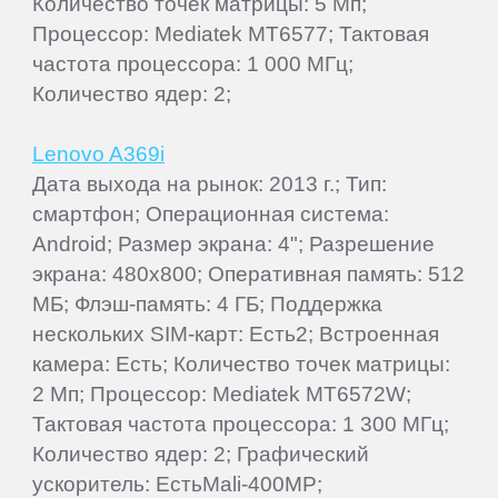
Количество точек матрицы: 5 Мп;
Процессор: Mediatek MT6577; Тактовая
частота процессора: 1 000 МГц;
Количество ядер: 2;
Lenovo A369i
Дата выхода на рынок: 2013 г.; Тип:
смартфон; Операционная система:
Android; Размер экрана: 4"; Разрешение
экрана: 480x800; Оперативная память: 512
МБ; Флэш-память: 4 ГБ; Поддержка
нескольких SIM-карт: Есть2; Встроенная
камера: Есть; Количество точек матрицы:
2 Мп; Процессор: Mediatek MT6572W;
Тактовая частота процессора: 1 300 МГц;
Количество ядер: 2; Графический
ускоритель: ЕстьMali-400MP;