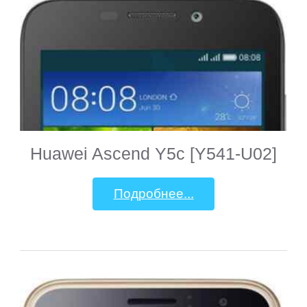
Huawei Ascend Y5c [Y541-U02]
Подробнее...