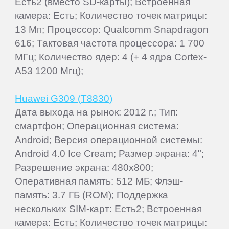
Есть2 (вместо SD-карты); Встроенная
камера: Есть; Количество точек матрицы:
13 Мп; Процессор: Qualcomm Snapdragon
616; Тактовая частота процессора: 1 700
МГц; Количество ядер: 4 (+ 4 ядра Cortex-
A53 1200 Мгц);
Huawei G309 (T8830)
Дата выхода на рынок: 2012 г.; Тип:
смартфон; Операционная система:
Android; Версия операционной системы:
Android 4.0 Ice Cream; Размер экрана: 4";
Разрешение экрана: 480x800;
Оперативная память: 512 МБ; Флэш-
память: 3.7 ГБ (ROM); Поддержка
нескольких SIM-карт: Есть2; Встроенная
камера: Есть; Количество точек матрицы: