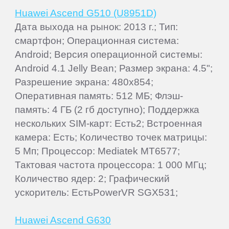
Huawei Ascend G510 (U8951D)
Дата выхода на рынок: 2013 г.; Тип:
смартфон; Операционная система:
Android; Версия операционной системы:
Android 4.1 Jelly Bean; Размер экрана: 4.5";
Разрешение экрана: 480x854;
Оперативная память: 512 МБ; Флэш-
память: 4 ГБ (2 гб доступно); Поддержка
нескольких SIM-карт: Есть2; Встроенная
камера: Есть; Количество точек матрицы:
5 Мп; Процессор: Mediatek MT6577;
Тактовая частота процессора: 1 000 МГц;
Количество ядер: 2; Графический
ускоритель: ЕстьPowerVR SGX531;
Huawei Ascend G630