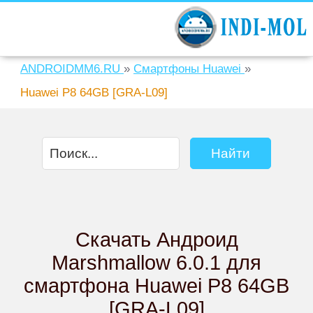
ANDROIDMM6.RU
»
Смартфоны Huawei
»
Huawei P8 64GB [GRA-L09]
Скачать Андроид
Marshmallow 6.0.1 для
смартфона Huawei P8 64GB
[GRA-L09]