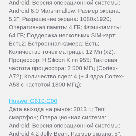
Android; Версия операционной системы:
Android 6.0 Marshmallow; Размер экрана:
5.2"; Разрешение экрана: 1080x1920;
Оперативная память: 4 ГБ; Флэш-память:
64 ГБ; Поддержка нескольких SIM-карт:
Есть2; Встроенная камера: Есть;
Количество точек матрицы: 12 Мп (x2);
Процессор: HiSilicon Kirin 955; Тактовая
частота процессора: 2 500 МГц (Cortex-
A72); Количество ядер: 4 (+ 4 ядра Cortex-
A53 с частотой 1800 МГц);
Huawei G610-C00
Дата выхода на рынок: 2013 г.; Тип:
смартфон; Операционная система:
Android; Версия операционной системы:
Android 4.2 Jelly Bean; Размер экрана: 5";