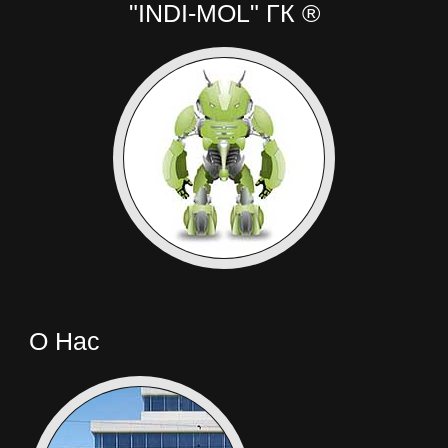
"INDI-MOL" ГК ®
О Нас