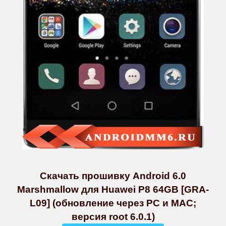
Скачать прошивку Android 6.0
Marshmallow для Huawei P8 64GB [GRA-
L09] (обновление через PC и MAC;
версия root 6.0.1)