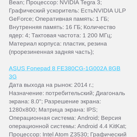
Bean; Процессор: NVIDIA Tegra 3;
Графический ускоритель: ЕстьNVIDIA ULP
GeForce; Оперативная память: 1 ГБ;
Внутренняя память: 16 ГБ; Количество
ядер: 4; Тактовая частота: 1 200 МГц;
Материал корпуса: пластик, резина
(прорезиненная задняя часть);
ASUS Fonepad 8 FE380CG-1G002A 8GB
3G
Дата выхода на рынок: 2014 г.;
Назначение: потребительский; Диагональ
экрана: 8.0"; Разрешение экрана:
1280x800; Матрица экрана: IPS;
Операционная система: Android; Версия
операционной системы: Android 4.4 KitKat;
Процессор: Intel Atom Z3530; Графический