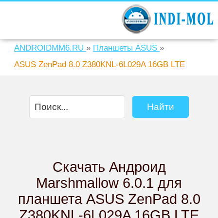
ANDROIDMM6.RU
»
Планшеты ASUS
»
ASUS ZenPad 8.0 Z380KNL-6L029A 16GB LTE
Скачать Андроид
Marshmallow 6.0.1 для
планшета ASUS ZenPad 8.0
Z380KNL-6L029A 16GB LTE