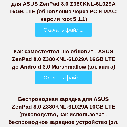
для ASUS ZenPad 8.0 Z380KNL-6L029A
16GB LTE (обновление через PC и MAC;
версия root 5.1.1)
Скачать файл...
Как самостоятельно обновить ASUS
ZenPad 8.0 Z380KNL-6L029A 16GB LTE
до Android 6.0 Marshmallow (эл. книга)
Скачать файл...
Беспроводная зарядка для ASUS
ZenPad 8.0 Z380KNL-6L029A 16GB LTE
(руководство, как использовать
беспроводное зарядное устройство [эл.