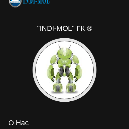
"INDI-MOL" ГК ®
О Нас