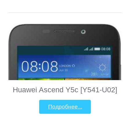
Huawei Ascend Y5c [Y541-U02]
Подробнее...