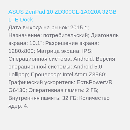
ASUS ZenPad 10 ZD300CL-1A020A 32GB
LTE Dock
Дата выхода на рынок: 2015 г.;
Назначение: потребительский; Диагональ
экрана: 10.1"; Разрешение экрана:
1280x800; Матрица экрана: IPS;
Операционная система: Android; Версия
операционной системы: Android 5.0
Lollipop; Процессор: Intel Atom Z3560;
Графический ускоритель: ЕстьPowerVR
G6430; Оперативная память: 2 ГБ;
Внутренняя память: 32 ГБ; Количество
ядер: 4;