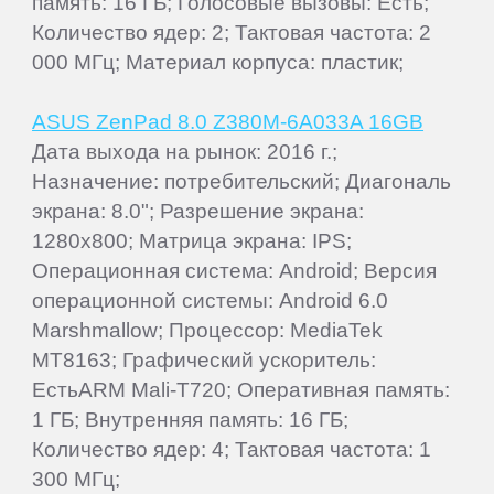
память: 16 ГБ; Голосовые вызовы: Есть;
Количество ядер: 2; Тактовая частота: 2
000 МГц; Материал корпуса: пластик;
ASUS ZenPad 8.0 Z380M-6A033A 16GB
Дата выхода на рынок: 2016 г.;
Назначение: потребительский; Диагональ
экрана: 8.0"; Разрешение экрана:
1280x800; Матрица экрана: IPS;
Операционная система: Android; Версия
операционной системы: Android 6.0
Marshmallow; Процессор: MediaTek
MT8163; Графический ускоритель:
ЕстьARM Mali-T720; Оперативная память:
1 ГБ; Внутренняя память: 16 ГБ;
Количество ядер: 4; Тактовая частота: 1
300 МГц;