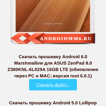
Скачать прошивку Android 6.0
Marshmallow для ASUS ZenPad 8.0
Z380KNL-6L029A 16GB LTE (обновление
через PC и MAC; версия root 6.0.1)
Скачать файл...
Скачать прошивку Android 5.0 Lollipop