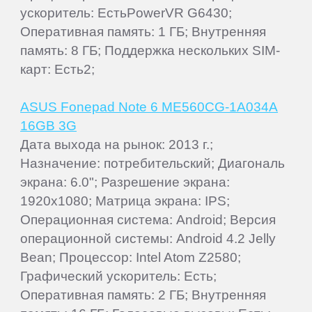
ускоритель: ЕстьPowerVR G6430;
Оперативная память: 1 ГБ; Внутренняя
память: 8 ГБ; Поддержка нескольких SIM-
карт: Есть2;
ASUS Fonepad Note 6 ME560CG-1A034A
16GB 3G
Дата выхода на рынок: 2013 г.;
Назначение: потребительский; Диагональ
экрана: 6.0"; Разрешение экрана:
1920x1080; Матрица экрана: IPS;
Операционная система: Android; Версия
операционной системы: Android 4.2 Jelly
Bean; Процессор: Intel Atom Z2580;
Графический ускоритель: Есть;
Оперативная память: 2 ГБ; Внутренняя