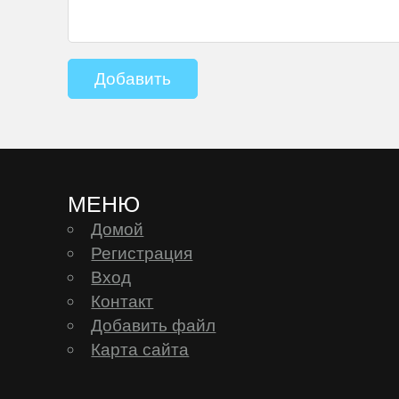
МЕНЮ
Домой
Регистрация
Вход
Контакт
Добавить файл
Карта сайта