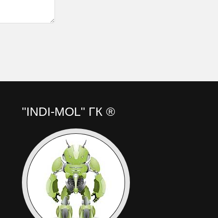
"INDI-MOL" ГК ®