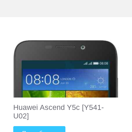
Huawei Ascend Y5c [Y541-
U02]