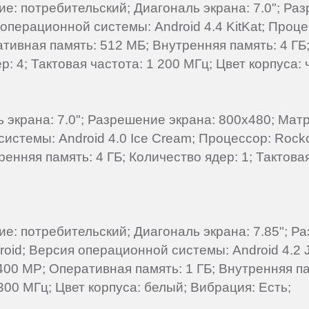
ие: потребительский; Диагональ экрана: 7.0"; Ра
операционной системы: Android 4.4 KitKat; Проц
тивная память: 512 МБ; Внутренняя память: 4 ГБ;
: 4; Тактовая частота: 1 200 МГц; Цвет корпуса:
ль экрана: 7.0"; Разрешение экрана: 800x480; Ма
системы: Android 4.0 Ice Cream; Процессор: Rock
енняя память: 4 ГБ; Количество ядер: 1; Тактова
ние: потребительский; Диагональ экрана: 7.85"; 
roid; Версия операционной системы: Android 4.2 
00 MP; Оперативная память: 1 ГБ; Внутренняя па
 300 МГц; Цвет корпуса: белый; Вибрация: Есть;