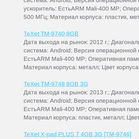
система: Android; Версия операционной
ускоритель: ЕстьARM Mali-400 MP; Операт
500 МГц; Материал корпуса: пластик, ме
TeXet TM-9740 8GB
Дата выхода на рынок: 2012 г.; Диагона
система: Android; Версия операционной 
ЕстьARM Mali-400 MP; Оперативная память
Материал корпуса: металл; Цвет корпуса
TeXet TM-9748 8GB 3G
Дата выхода на рынок: 2013 г.; Диагона
система: Android; Версия операционной 
ЕстьARM Mali-400 MP; Оперативная память
Материал корпуса: пластик, металл; Цве
TeXet X-pad PLUS 7 4GB 3G [TM-9746]