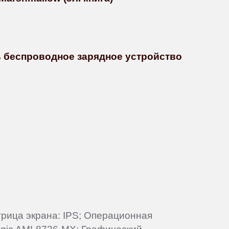
ть беспроводное зарядное устройство
атрица экрана: IPS; Операционная