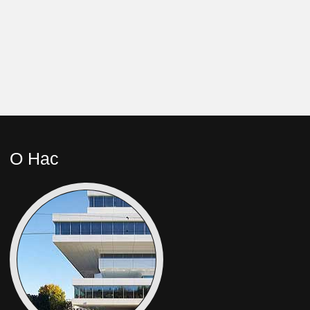
О Нас