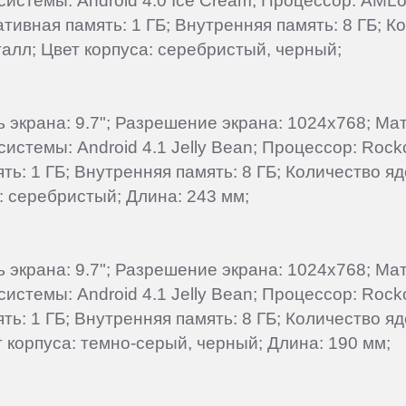
 системы: Android 4.0 Ice Cream; Процессор: AM
ивная память: 1 ГБ; Внутренняя память: 8 ГБ; Ко
талл; Цвет корпуса: серебристый, черный;
ль экрана: 9.7"; Разрешение экрана: 1024x768; М
системы: Android 4.1 Jelly Bean; Процессор: Roc
: 1 ГБ; Внутренняя память: 8 ГБ; Количество яде
: серебристый; Длина: 243 мм;
ль экрана: 9.7"; Разрешение экрана: 1024x768; М
системы: Android 4.1 Jelly Bean; Процессор: Roc
: 1 ГБ; Внутренняя память: 8 ГБ; Количество яде
т корпуса: темно-серый, черный; Длина: 190 мм;