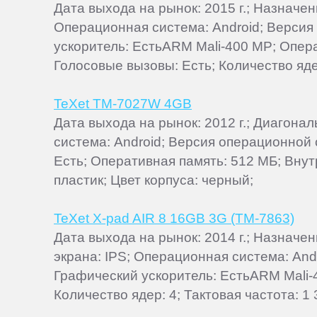
Дата выхода на рынок: 2015 г.; Назначен
Операционная система: Android; Версия 
ускоритель: ЕстьARM Mali-400 MP; Опера
Голосовые вызовы: Есть; Количество ядер
TeXet TM-7027W 4GB
Дата выхода на рынок: 2012 г.; Диагона
система: Android; Версия операционной 
Есть; Оперативная память: 512 МБ; Внутр
пластик; Цвет корпуса: черный;
TeXet X-pad AIR 8 16GB 3G (TM-7863)
Дата выхода на рынок: 2014 г.; Назначе
экрана: IPS; Операционная система: And
Графический ускоритель: ЕстьARM Mali-4
Количество ядер: 4; Тактовая частота: 1