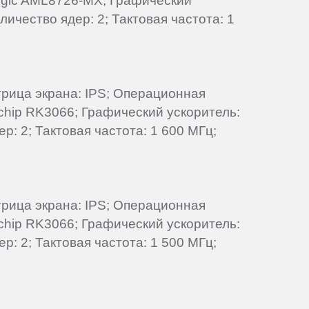
Logic AML8726-MX; Графический
личество ядер: 2; Тактовая частота: 1
атрица экрана: IPS; Операционная
kchip RK3066; Графический ускоритель:
р: 2; Тактовая частота: 1 600 МГц;
атрица экрана: IPS; Операционная
kchip RK3066; Графический ускоритель:
р: 2; Тактовая частота: 1 500 МГц;