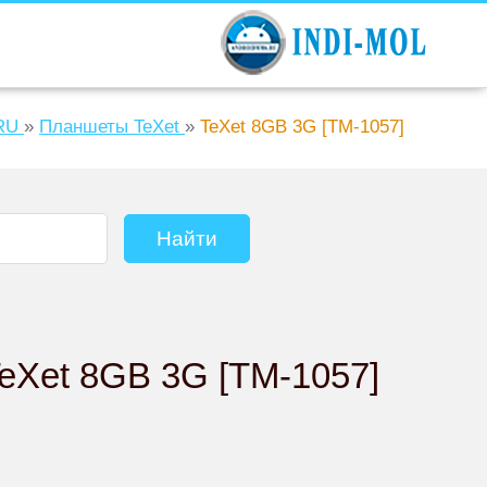
RU
»
Планшеты TeXet
»
TeXet 8GB 3G [TM-1057]
TeXet 8GB 3G [TM-1057]