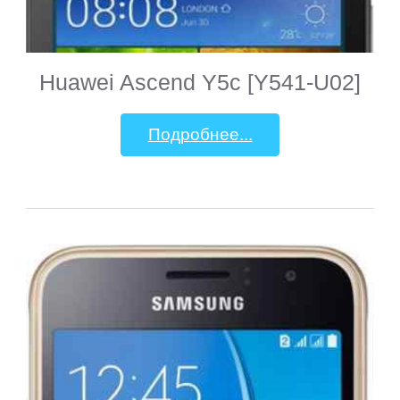
Huawei Ascend Y5c [Y541-U02]
Подробнее...