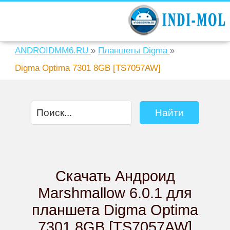
ANDROIDMM6.RU
»
Планшеты Digma
»
Digma Optima 7301 8GB [TS7057AW]
Скачать Андроид
Marshmallow 6.0.1 для
планшета Digma Optima
7301 8GB [TS7057AW]