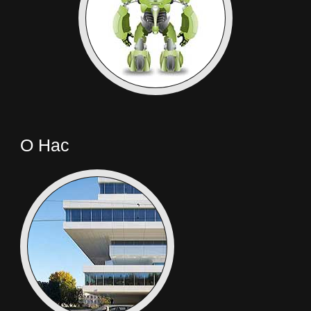
О Нас