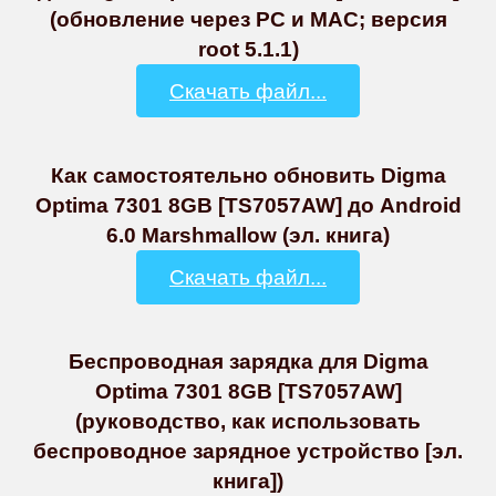
(обновление через PC и MAC; версия
root 5.1.1)
Скачать файл...
Как самостоятельно обновить Digma
Optima 7301 8GB [TS7057AW] до Android
6.0 Marshmallow (эл. книга)
Скачать файл...
Беспроводная зарядка для Digma
Optima 7301 8GB [TS7057AW]
(руководство, как использовать
беспроводное зарядное устройство [эл.
книга])