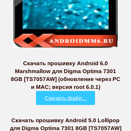
Скачать прошивку Android 6.0
Marshmallow для Digma Optima 7301
8GB [TS7057AW] (обновление через PC
и MAC; версия root 6.0.1)
Скачать файл...
Скачать прошивку Android 5.0 Lollipop
для Digma Optima 7301 8GB [TS7057AW]