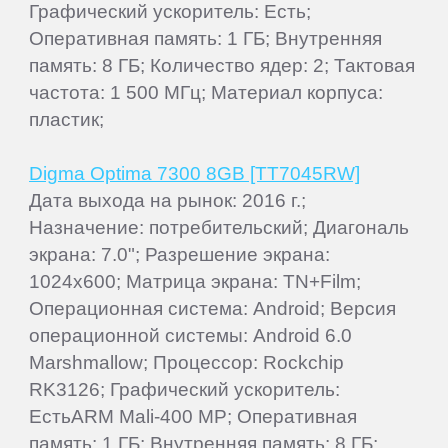
Графический ускоритель: Есть;
Оперативная память: 1 ГБ; Внутренняя
память: 8 ГБ; Количество ядер: 2; Тактовая
частота: 1 500 МГц; Материал корпуса:
пластик;
Digma Optima 7300 8GB [TT7045RW]
Дата выхода на рынок: 2016 г.;
Назначение: потребительский; Диагональ
экрана: 7.0"; Разрешение экрана:
1024x600; Матрица экрана: TN+Film;
Операционная система: Android; Версия
операционной системы: Android 6.0
Marshmallow; Процессор: Rockchip
RK3126; Графический ускоритель:
ЕстьARM Mali-400 MP; Оперативная
память: 1 ГБ; Внутренняя память: 8 ГБ;