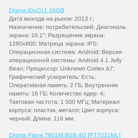
Digma iDsQ11 16GB
Дата выхода на рынок: 2013 г.;
Назначение: потребительский; Диагональ
экрана: 10.1"; Разрешение экрана:
1280x800; Матрица экрана: IPS;
Операционная система: Android; Версия
операционной системы: Android 4.1 Jelly
Bean; Процессор: Unknown Cortex A7;
Графический ускоритель: Есть;
Оперативная память: 2 ГБ; Внутренняя
память: 16 ГБ; Количество ядер: 4;
Тактовая частота: 1 500 МГц; Материал
корпуса: пластик, металл; Цвет корпуса:
черный; Длина: 116 мм;
Digma Plane 7601M 8GB 4G [PT7021ML]