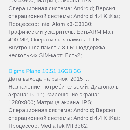
1024x600; Матрица экрана: IPS;
Операционная система: Android; Версия
операционной системы: Android 4.4 KitKat;
Процессор: Intel Atom x3-С3130;
Графический ускоритель: ЕстьARM Mali-
400 MP; Оперативная память: 1 ГБ;
Внутренняя память: 8 ГБ; Поддержка
нескольких SIM-карт: Есть2;
Digma Plane 10.51 16GB 3G
Дата выхода на рынок: 2015 г.;
Назначение: потребительский; Диагональ
экрана: 10.1"; Разрешение экрана:
1280x800; Матрица экрана: IPS;
Операционная система: Android; Версия
операционной системы: Android 4.4 KitKat;
Процессор: MediaTek MT8382;