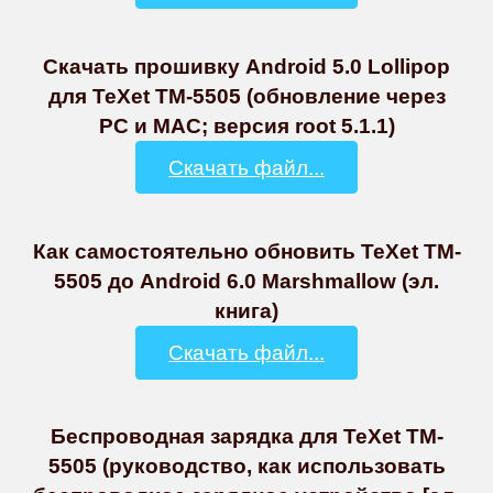
Скачать прошивку Android 5.0 Lollipop
для TeXet TM-5505 (обновление через
PC и MAC; версия root 5.1.1)
Скачать файл...
Как самостоятельно обновить TeXet TM-
5505 до Android 6.0 Marshmallow (эл.
книга)
Скачать файл...
Беспроводная зарядка для TeXet TM-
5505 (руководство, как использовать