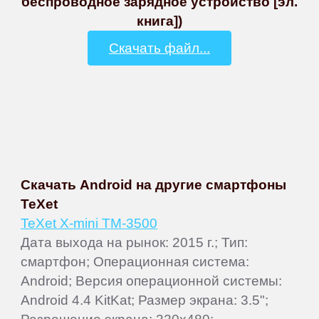
беспроводное зарядное устройство [эл.
книга])
Скачать файл...
Скачать Android на другие смартфоны
TeXet
TeXet X-mini TM-3500
Дата выхода на рынок: 2015 г.; Тип:
смартфон; Операционная система:
Android; Версия операционной системы:
Android 4.4 KitKat; Размер экрана: 3.5";