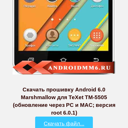
Скачать прошивку Android 6.0
Marshmallow для TeXet TM-5505
(обновление через PC и MAC; версия
root 6.0.1)
Скачать файл...