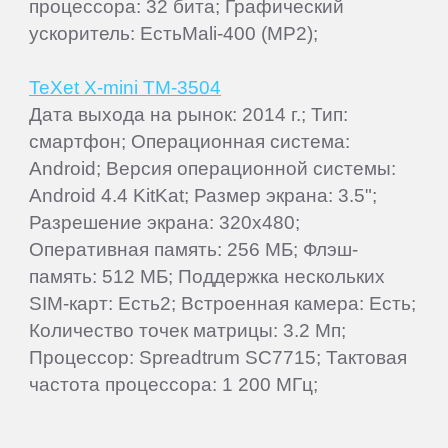
процессора: 32 бита; Графический
ускоритель: ЕстьMali-400 (MP2);
TeXet X-mini TM-3504
Дата выхода на рынок: 2014 г.; Тип:
смартфон; Операционная система:
Android; Версия операционной системы:
Android 4.4 KitKat; Размер экрана: 3.5";
Разрешение экрана: 320x480;
Оперативная память: 256 МБ; Флэш-
память: 512 МБ; Поддержка нескольких
SIM-карт: Есть2; Встроенная камера: Есть;
Количество точек матрицы: 3.2 Мп;
Процессор: Spreadtrum SC7715; Тактовая
частота процессора: 1 200 МГц;