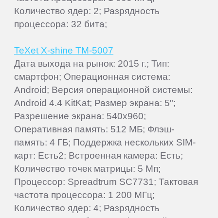
Количество ядер: 2; Разрядность
процессора: 32 бита;
TeXet X-shine TM-5007
Дата выхода на рынок: 2015 г.; Тип:
смартфон; Операционная система:
Android; Версия операционной системы:
Android 4.4 KitKat; Размер экрана: 5";
Разрешение экрана: 540x960;
Оперативная память: 512 МБ; Флэш-
память: 4 ГБ; Поддержка нескольких SIM-
карт: Есть2; Встроенная камера: Есть;
Количество точек матрицы: 5 Мп;
Процессор: Spreadtrum SC7731; Тактовая
частота процессора: 1 200 МГц;
Количество ядер: 4; Разрядность