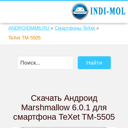
ANDROIDMM6.RU
»
Смартфоны TeXet
»
TeXet TM-5505
Скачать Андроид
Marshmallow 6.0.1 для
смартфона TeXet TM-5505