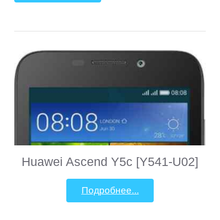
Huawei Ascend Y5c [Y541-U02]
Подробнее...