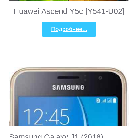
Huawei Ascend Y5c [Y541-U02]
Подробнее...
Samsung Galaxy J1 (2016)