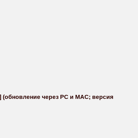
] (обновление через PC и MAC; версия