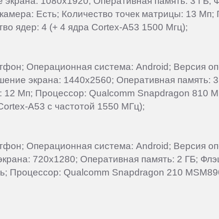
ие экрана: 1080x1920; Оперативная память: 3 ГБ;
камера: Есть; Количество точек матрицы: 13 Мп; Пр
во ядер: 4 (+ 4 ядра Cortex-A53 1500 Мгц);
артфон; Операционная система: Android; Версия о
ешение экрана: 1440x2560; Оперативная память: 3
ы: 12 Мп; Процессор: Qualcomm Snapdragon 810 
Cortex-A53 с частотой 1550 МГц);
артфон; Операционная система: Android; Версия о
 экрана: 720x1280; Оперативная память: 2 ГБ; Фл
сть; Процессор: Qualcomm Snapdragon 210 MSM890