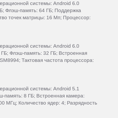
перационной системы: Android 6.0
Б; Флэш-память: 64 ГБ; Поддержка
ство точек матрицы: 16 Мп; Процессор:
перационной системы: Android 6.0
 ГБ; Флэш-память: 32 ГБ; Встроенная
MSM8994; Тактовая частота процессора:
перационной системы: Android 5.1
эш-память: 8 ГБ; Встроенная камера:
0 МГц; Количество ядер: 4; Разрядность