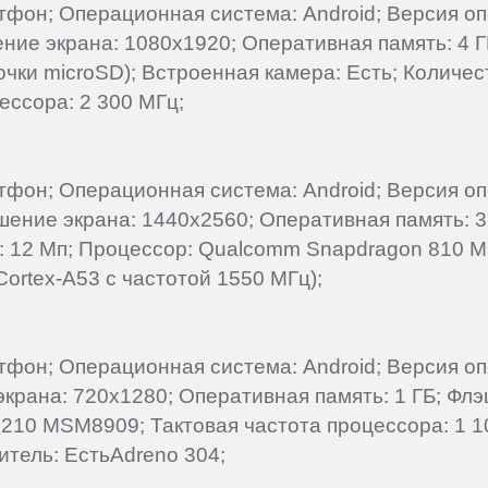
артфон; Операционная система: Android; Версия о
ение экрана: 1080x1920; Оперативная память: 4 Г
точки microSD); Встроенная камера: Есть; Количе
цессора: 2 300 МГц;
артфон; Операционная система: Android; Версия о
ешение экрана: 1440x2560; Оперативная память: 3
ы: 12 Мп; Процессор: Qualcomm Snapdragon 810 
Cortex-A53 с частотой 1550 МГц);
артфон; Операционная система: Android; Версия о
 экрана: 720x1280; Оперативная память: 1 ГБ; Фл
210 MSM8909; Тактовая частота процессора: 1 10
итель: ЕстьAdreno 304;