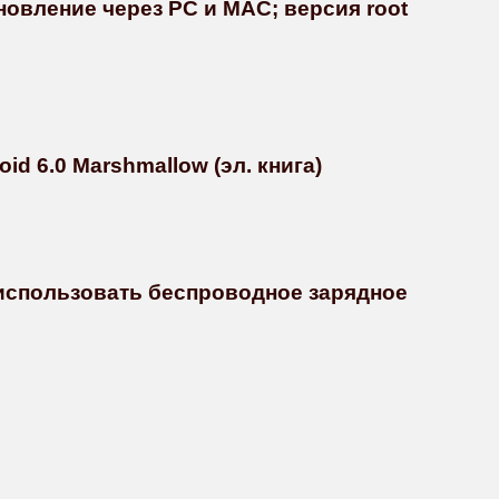
новление через PC и MAC; версия root
d 6.0 Marshmallow (эл. книга)
 использовать беспроводное зарядное