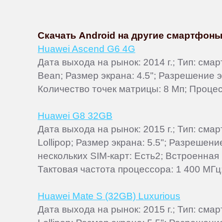
Скачать Android на другие смартфоны
Huawei Ascend G6 4G
Дата выхода на рынок: 2014 г.; Тип: сма
Bean; Размер экрана: 4.5"; Разрешение э
Количество точек матрицы: 8 Мп; Процес
Huawei G8 32GB
Дата выхода на рынок: 2015 г.; Тип: см
Lollipop; Размер экрана: 5.5"; Разрешен
нескольких SIM-карт: Есть2; Встроенная
Тактовая частота процессора: 1 400 МГц;
Huawei Mate S (32GB) Luxurious
Дата выхода на рынок: 2015 г.; Тип: см