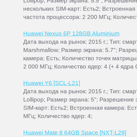
Lollipop; Размер экрана: 5.5"; Разрешен
нескольких SIM-карт: Есть2; Встроенная 
частота процессора: 2 200 МГц; Количест
Huawei Nexus 6P 128GB Aluminium
Дата выхода на рынок: 2015 г.; Тип: см
Marshmallow; Размер экрана: 5.7"; Разр
камера: Есть; Количество точек матриц
2 000 МГц; Количество ядер: 4 (+ 4 ядра 
Huawei Y6 [SCL-L21]
Дата выхода на рынок: 2015 г.; Тип: см
Lollipop; Размер экрана: 5"; Разрешение
SIM-карт: Есть2; Встроенная камера: Е
МГц; Количество ядер: 4;
Huawei Mate 8 64GB Space [NXT-L29]