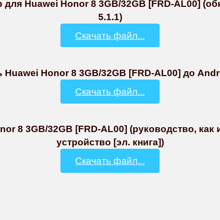
op для Huawei Honor 8 3GB/32GB [FRD-AL00] (об
5.1.1)
Скачать файл...
Huawei Honor 8 3GB/32GB [FRD-AL00] до Androi
Скачать файл...
nor 8 3GB/32GB [FRD-AL00] (руководство, как
устройство [эл. книга])
Скачать файл...