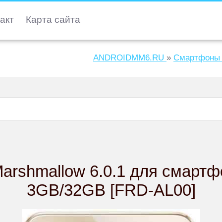
акт
Карта сайта
ANDROIDMM6.RU
»
Смартфоны 
arshmallow 6.0.1 для смартф
3GB/32GB [FRD-AL00]