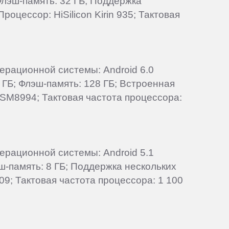
 Флэш-память: 32 ГБ; Поддержка
оцессор: HiSilicon Kirin 935; Тактовая
перационной системы: Android 6.0
 ГБ; Флэш-память: 128 ГБ; Встроенная
MSM8994; Тактовая частота процессора:
перационной системы: Android 5.1
эш-память: 8 ГБ; Поддержка нескольких
9; Тактовая частота процессора: 1 100