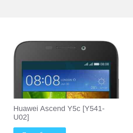
Huawei Ascend Y5c [Y541-
U02]