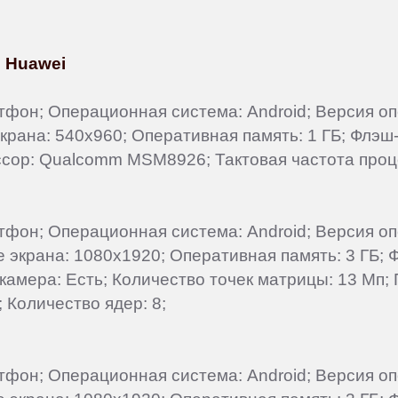
 Huawei
ртфон; Операционная система: Android; Версия оп
крана: 540x960; Оперативная память: 1 ГБ; Флэш-
сор: Qualcomm MSM8926; Тактовая частота проце
артфон; Операционная система: Android; Версия о
ие экрана: 1080x1920; Оперативная память: 3 ГБ;
 камера: Есть; Количество точек матрицы: 13 Мп
 Количество ядер: 8;
артфон; Операционная система: Android; Версия о