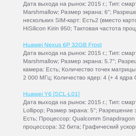
Дата выхода на рынок: 2015 г.; Тип: см
Marshmallow; Размер экрана: 6"; Разреш
нескольких SIM-карт: Есть2 (вместо кар
HiSilicon Kirin 950; Тактовая частота про
Huawei Nexus 6P 32GB Frost
Дата выхода на рынок: 2015 г.; Тип: см
Marshmallow; Размер экрана: 5.7"; Разр
камера: Есть; Количество точек матриц
2 000 МГц; Количество ядер: 4 (+ 4 ядра 
Huawei Y6 [SCL-L01]
Дата выхода на рынок: 2015 г.; Тип: см
Lollipop; Размер экрана: 5"; Разрешение
Есть; Процессор: Qualcomm Snapdragon 
процессора: 32 бита; Графический ускор