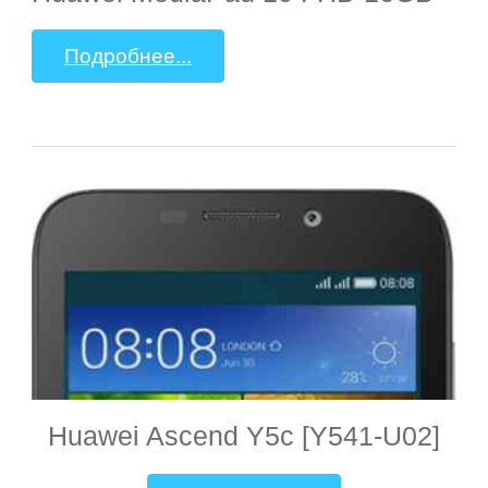
Подробнее...
Huawei Ascend Y5c [Y541-U02]