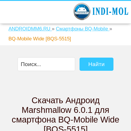
ANDROIDMM6.RU
»
Смартфоны BQ-Mobile
»
BQ-Mobile Wide [BQS-5515]
Скачать Андроид
Marshmallow 6.0.1 для
смартфона BQ-Mobile Wide
[BQS-5515]