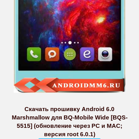
Скачать прошивку Android 6.0
Marshmallow для BQ-Mobile Wide [BQS-
5515] (обновление через PC и MAC;
версия root 6.0.1)