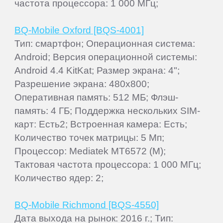
частота процессора: 1 000 МГц;
BQ-Mobile Oxford [BQS-4001]
Тип: смартфон; Операционная система:
Android; Версия операционной системы:
Android 4.4 KitKat; Размер экрана: 4";
Разрешение экрана: 480x800;
Оперативная память: 512 МБ; Флэш-
память: 4 ГБ; Поддержка нескольких SIM-
карт: Есть2; Встроенная камера: Есть;
Количество точек матрицы: 5 Мп;
Процессор: Mediatek MT6572 (M);
Тактовая частота процессора: 1 000 МГц;
Количество ядер: 2;
BQ-Mobile Richmond [BQS-4550]
Дата выхода на рынок: 2016 г.; Тип: