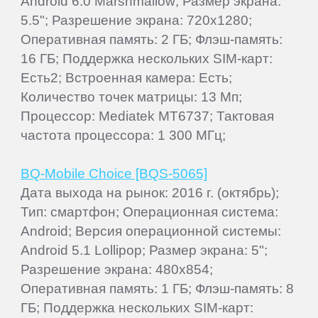
Android 6.0 Marshmallow; Размер экрана:
5.5"; Разрешение экрана: 720x1280;
Оперативная память: 2 ГБ; Флэш-память:
16 ГБ; Поддержка нескольких SIM-карт:
Есть2; Встроенная камера: Есть;
Количество точек матрицы: 13 Мп;
Процессор: Mediatek MT6737; Тактовая
частота процессора: 1 300 МГц;
BQ-Mobile Choice [BQS-5065]
Дата выхода на рынок: 2016 г. (октябрь);
Тип: смартфон; Операционная система:
Android; Версия операционной системы:
Android 5.1 Lollipop; Размер экрана: 5";
Разрешение экрана: 480x854;
Оперативная память: 1 ГБ; Флэш-память: 8
ГБ; Поддержка нескольких SIM-карт: