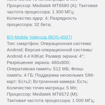
Процессор: Mediatek MT6580 (A); Тактовая
частота процессора: 1 300 МГц;
Количество ядер: 4; Разрядность
процессора: 32 бита;
BQ-Mobile Valencia (BQS-4007)
Тип: смартфон; Операционная система:
Android; Версия операционной системы:
Android 4.4 KitKat; Размер экрана: 4";
Разрешение экрана: 480x800;
Оперативная память: 512 МБ; Флэш-
память: 4 ГБ; Поддержка нескольких SIM-
карт: Есть2; Встроенная камера: Есть;
Количество точек матрицы: 5 Мп;
Процессор: Mediatek MT6572 (M);
Тактовая частота процессора: 1 000 МГц;