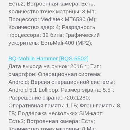
Есть2; Встроенная камера: Есть;
Количество точек матрицы: 8 Мп;
Процессор: Mediatek MT6580 (M);
Количество ядер: 4; Разрядность
процессора: 32 бита; Графический
ускоритель: ЕстьMali-400 (MP2);
BQ-Mobile Hammer [BQS-5502]
Дата выхода на рынок: 2016 г.; Тип:
смартфон; Операционная система:
Android; Версия операционной системы:
Android 5.1 Lollipop; Размер экрана: 5.5";
Разрешение экрана: 720x1280;
Оперативная память: 1 ГБ; Флэш-память: 8
ГБ; Поддержка нескольких SIM-карт:
Есть2; Встроенная камера: Есть;
Количество точек матрицы: 8 Мп;