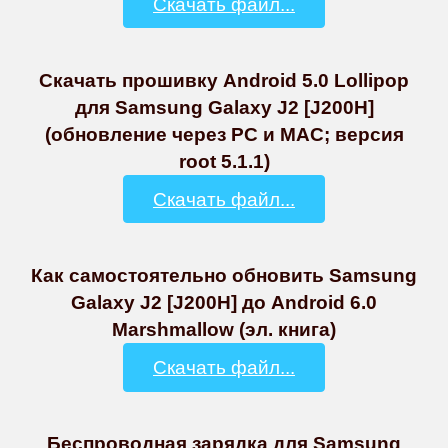
Скачать файл...
Скачать прошивку Android 5.0 Lollipop
для Samsung Galaxy J2 [J200H]
(обновление через PC и MAC; версия
root 5.1.1)
Скачать файл...
Как самостоятельно обновить Samsung
Galaxy J2 [J200H] до Android 6.0
Marshmallow (эл. книга)
Скачать файл...
Беспроводная зарядка для Samsung