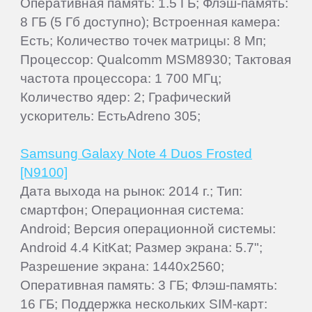
Оперативная память: 1.5 ГБ; Флэш-память:
8 ГБ (5 Гб доступно); Встроенная камера:
Есть; Количество точек матрицы: 8 Мп;
Процессор: Qualcomm MSM8930; Тактовая
частота процессора: 1 700 МГц;
Количество ядер: 2; Графический
ускоритель: ЕстьAdreno 305;
Samsung Galaxy Note 4 Duos Frosted
[N9100]
Дата выхода на рынок: 2014 г.; Тип:
смартфон; Операционная система:
Android; Версия операционной системы:
Android 4.4 KitKat; Размер экрана: 5.7";
Разрешение экрана: 1440x2560;
Оперативная память: 3 ГБ; Флэш-память:
16 ГБ; Поддержка нескольких SIM-карт: