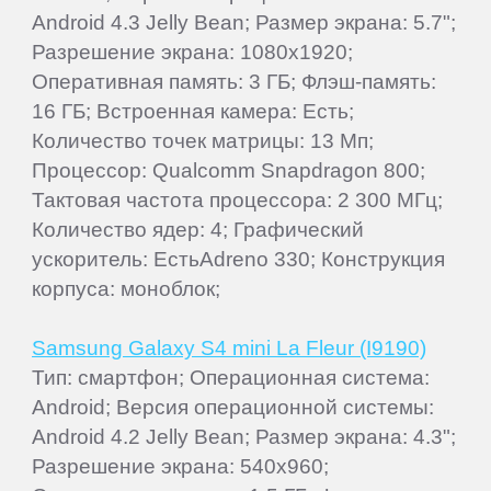
Android 4.3 Jelly Bean; Размер экрана: 5.7";
Разрешение экрана: 1080x1920;
Оперативная память: 3 ГБ; Флэш-память:
16 ГБ; Встроенная камера: Есть;
Количество точек матрицы: 13 Мп;
Процессор: Qualcomm Snapdragon 800;
Тактовая частота процессора: 2 300 МГц;
Количество ядер: 4; Графический
ускоритель: ЕстьAdreno 330; Конструкция
корпуса: моноблок;
Samsung Galaxy S4 mini La Fleur (I9190)
Тип: смартфон; Операционная система:
Android; Версия операционной системы:
Android 4.2 Jelly Bean; Размер экрана: 4.3";
Разрешение экрана: 540x960;