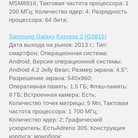
MSM8916; Тактовая частота процессора: 1
200 МГц; Количество ядер: 4; Разрядность
процессора: 64 бита;
Samsung Galaxy Express 2 (G3815)
Дата выхода на рынок: 2013 г.; Тип:
смартфон; Операционная система:
Android; Версия операционной системы:
Android 4.2 Jelly Bean; Размер экрана: 4.5";
Разрешение экрана: 540x960;
Оперативная память: 1.5 ГБ; Флэш-память:
8 ГБ; Встроенная камера: Есть;
Количество точек матрицы: 5 Мп; Тактовая
частота процессора: 1 700 МГц;
Количество ядер: 2; Графический
ускоритель: ЕстьAdreno 305; Конструкция
корпуса: моноблок;