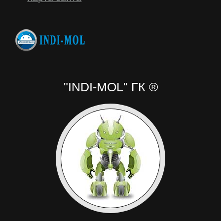
"INDI-MOL" ГК ®