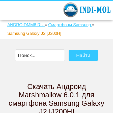
ANDROIDMM6.RU
»
Смартфоны Samsung
»
Samsung Galaxy J2 [J200H]
Скачать Андроид
Marshmallow 6.0.1 для
смартфона Samsung Galaxy
J2 [J200H]