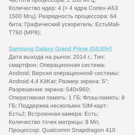
Количество ядер: 4 (+ 4 ядра Cortex-A53
1500 Мгц); Разрядность процессора: 64
бита; Графический ускоритель: ЕстьMali-
T760 (MP8);
Samsung Galaxy Grand Prime (G530H)
Дата выхода на рынок: 2014 г.; Тип:
смартфон; Операционная система:
Android; Версия операционной системы:
Android 4.4 KitKat; Размер экрана: 5";
Разрешение экрана: 540x960;
Оперативная память: 1 ГБ; Флэш-память: 8
ГБ; Поддержка нескольких SIM-карт:
Есть2; Встроенная камера: Есть;
Количество точек матрицы: 8 Мп;
Процессор: Qualcomm Snapdragon 410