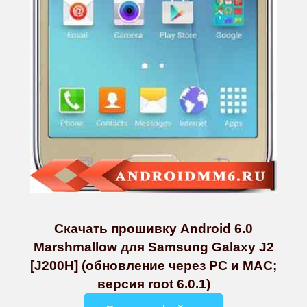
Скачать прошивку Android 6.0
Marshmallow для Samsung Galaxy J2
[J200H] (обновление через PC и MAC;
версия root 6.0.1)