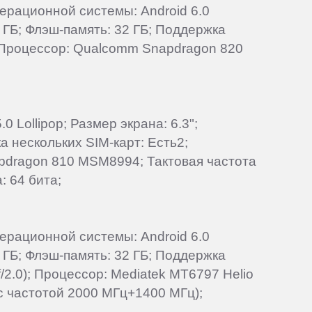
перационной системы: Android 6.0
 ГБ; Флэш-память: 32 ГБ; Поддержка
; Процессор: Qualcomm Snapdragon 820
 Lollipop; Размер экрана: 6.3";
 нескольких SIM-карт: Есть2;
apdragon 810 MSM8994; Тактовая частота
: 64 бита;
перационной системы: Android 6.0
 ГБ; Флэш-память: 32 ГБ; Поддержка
/2.0); Процессор: Mediatek MT6797 Helio
 с частотой 2000 МГц+1400 МГц);