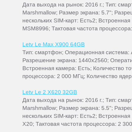
Дата выхода на рынок: 2016 г.; Тип: см
Marshmallow; Размер экрана: 5.7"; Разр
нескольких SIM-карт: Есть2; Встроенная
MSM8996; Тактовая частота процессора:
Letv Le Max X900 64GB
Тип: смартфон; Операционная система: An
Разрешение экрана: 1440x2560; Оператив
Встроенная камера: Есть; Количество т
процессора: 2 000 МГц; Количество ядер:
Letv Le 2 X620 32GB
Дата выхода на рынок: 2016 г.; Тип: см
Marshmallow; Размер экрана: 5.5"; Разр
нескольких SIM-карт: Есть2; Встроенная 
X20; Тактовая частота процессора: 2 300