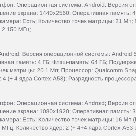
артфон; Операционная система: Android; Версия о
ешение экрана: 1440x2560; Оперативная память: 4
 камера: Есть; Количество точек матрицы: 21 Мп
 2 150 МГц;
droid; Версия операционной системы: Android 5.0
ная память: 4 ГБ; Флэш-память: 64 ГБ; Поддержка
очек матрицы: 20.1 Мп; Процессор: Qualcomm Sn
 4 (+ 4 ядра Cortex-A53); Разрядность процессора
артфон; Операционная система: Android; Версия о
ешение экрана: 1080x1920; Оперативная память: 3
камера: Есть; Количество точек матрицы: 16 Мп (f
 МГц; Количество ядер: 2 (+ 4+4 ядра Cortex-A53