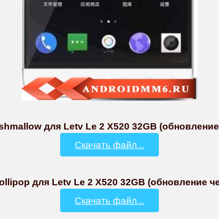
hmallow для Letv Le 2 X520 32GB (обновление 
Скачать файл...
llipop для Letv Le 2 X520 32GB (обновление че
Скачать файл...