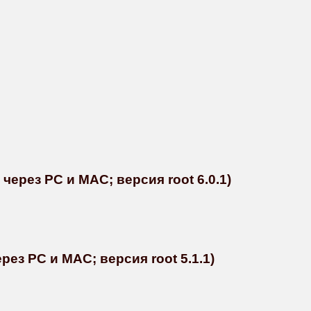
через PC и MAC; версия root 6.0.1)
рез PC и MAC; версия root 5.1.1)