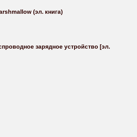
rshmallow (эл. книга)
спроводное зарядное устройство [эл.