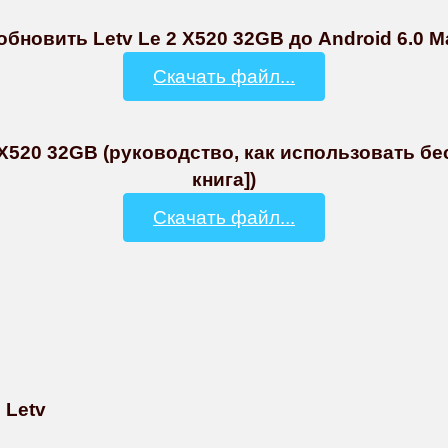
бновить Letv Le 2 X520 32GB до Android 6.0 Ma
Скачать файл...
 X520 32GB (руководство, как использовать бе
книга])
Скачать файл...
 Letv