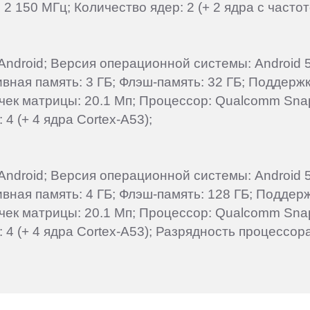
 150 МГц; Количество ядер: 2 (+ 2 ядра с частот
droid; Версия операционной системы: Android 5.0
ная память: 3 ГБ; Флэш-память: 32 ГБ; Поддержка
очек матрицы: 20.1 Мп; Процессор: Qualcomm Sn
4 (+ 4 ядра Cortex-A53);
droid; Версия операционной системы: Android 5.0
ная память: 4 ГБ; Флэш-память: 128 ГБ; Поддерж
очек матрицы: 20.1 Мп; Процессор: Qualcomm Sn
 4 (+ 4 ядра Cortex-A53); Разрядность процессора