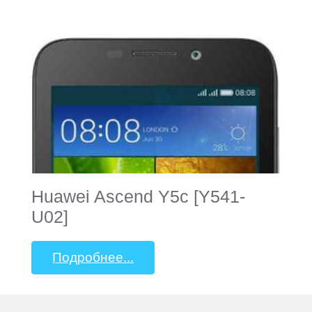
Huawei Ascend Y5c [Y541-
U02]
Подробнее...