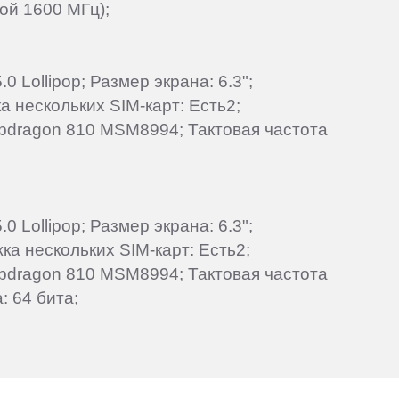
ой 1600 МГц);
 Lollipop; Размер экрана: 6.3";
 нескольких SIM-карт: Есть2;
apdragon 810 MSM8994; Тактовая частота
 Lollipop; Размер экрана: 6.3";
ка нескольких SIM-карт: Есть2;
apdragon 810 MSM8994; Тактовая частота
: 64 бита;