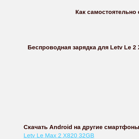
Как самостоятельно о
Беспроводная зарядка для Letv Le 2
Скачать Android на другие смартфоны
Letv Le Max 2 X820 32GB