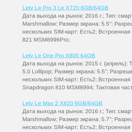
Letv Le Pro 3 Le X720 6GB/64GB
Дата выхода на рынок: 2016 г.; Тип: см
Marshmallow; Размер экрана: 5.5"; Разр
нескольких SIM-карт: Есть2; Встроенная
821 MSM8996Pro;
Letv Le One Pro X800 64GB
Дата выхода на рынок: 2015 г. (апрель)
5.0 Lollipop; Размер экрана: 5.5"; Разр
нескольких SIM-карт: Есть2; Встроенная
Snapdragon 810 MSM8994; Тактовая част
Letv Le Max 2 X820 6GB/64GB
Дата выхода на рынок: 2016 г.; Тип: см
Marshmallow; Размер экрана: 5.7"; Разр
нескольких SIM-карт: Есть2; Встроенная