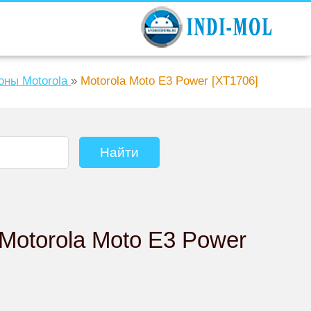
ны Motorola
»
Motorola Moto E3 Power [XT1706]
Motorola Moto E3 Power