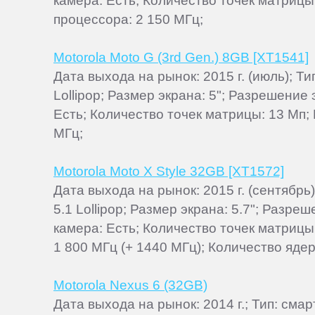
камера: Есть; Количество точек матрицы
процессора: 2 150 МГц;
Motorola Moto G (3rd Gen.) 8GB [XT1541]
Дата выхода на рынок: 2015 г. (июль); 
Lollipop; Размер экрана: 5"; Разрешение
Есть; Количество точек матрицы: 13 Мп
МГц;
Motorola Moto X Style 32GB [XT1572]
Дата выхода на рынок: 2015 г. (сентябр
5.1 Lollipop; Размер экрана: 5.7"; Разр
камера: Есть; Количество точек матриц
1 800 МГц (+ 1440 МГц); Количество ядер:
Motorola Nexus 6 (32GB)
Дата выхода на рынок: 2014 г.; Тип: см