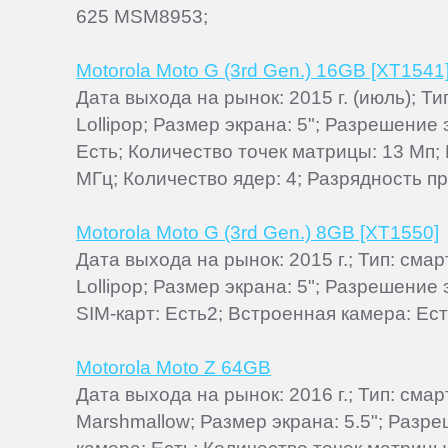
625 MSM8953;
Motorola Moto G (3rd Gen.) 16GB [XT1541
Дата выхода на рынок: 2015 г. (июль); 
Lollipop; Размер экрана: 5"; Разрешение
Есть; Количество точек матрицы: 13 Мп
МГц; Количество ядер: 4; Разрядность пр
Motorola Moto G (3rd Gen.) 8GB [XT1550]
Дата выхода на рынок: 2015 г.; Тип: см
Lollipop; Размер экрана: 5"; Разрешение
SIM-карт: Есть2; Встроенная камера: Е
Motorola Moto Z 64GB
Дата выхода на рынок: 2016 г.; Тип: см
Marshmallow; Размер экрана: 5.5"; Разр