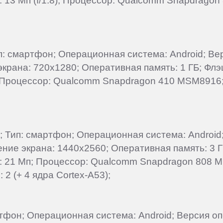
: 13 Мп (f/1.8); Процессор: Qualcomm Snapdrago
Тип: смартфон; Операционная система: Android; В
 экрана: 720x1280; Оперативная память: 1 ГБ; Фл
; Процессор: Qualcomm Snapdragon 410 MSM8916; 
ь); Тип: смартфон; Операционная система: Androi
ешение экрана: 1440x2560; Оперативная память: 3 
ы: 21 Мп; Процессор: Qualcomm Snapdragon 808 
 2 (+ 4 ядра Cortex-A53);
артфон; Операционная система: Android; Версия о