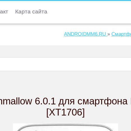
акт
Карта сайта
ANDROIDMM6.RU
»
Смартфо
mallow 6.0.1 для смартфона 
[XT1706]