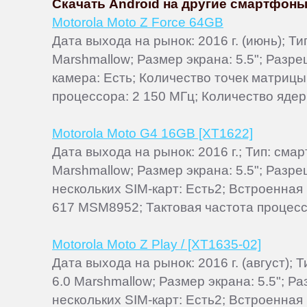
Скачать Android на другие смартфоны
Motorola Moto Z Force 64GB
Дата выхода на рынок: 2016 г. (июнь); 
Marshmallow; Размер экрана: 5.5"; Разр
камера: Есть; Количество точек матрицы
процессора: 2 150 МГц; Количество ядер:
Motorola Moto G4 16GB [XT1622]
Дата выхода на рынок: 2016 г.; Тип: см
Marshmallow; Размер экрана: 5.5"; Разр
нескольких SIM-карт: Есть2; Встроенная
617 MSM8952; Тактовая частота процесс
Motorola Moto Z Play / [XT1635-02]
Дата выхода на рынок: 2016 г. (август);
6.0 Marshmallow; Размер экрана: 5.5"; 
нескольких SIM-карт: Есть2; Встроенная