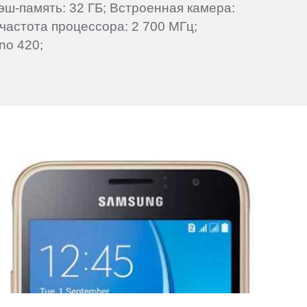
лэш-память: 32 ГБ; Встроенная камера:
частота процессора: 2 700 МГц;
no 420;