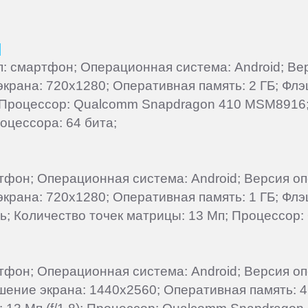
]
Тип: смартфон; Операционная система: Android; В
 экрана: 720x1280; Оперативная память: 2 ГБ; Фл
; Процессор: Qualcomm Snapdragon 410 MSM8916; 
оцессора: 64 бита;
артфон; Операционная система: Android; Версия о
 экрана: 720x1280; Оперативная память: 1 ГБ; Фл
сть; Количество точек матрицы: 13 Мп; Процессо
артфон; Операционная система: Android; Версия о
ешение экрана: 1440x2560; Оперативная память: 4