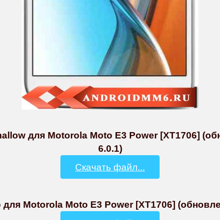
allow для Motorola Moto E3 Power [XT1706] (об
6.0.1)
Скачать файл...
 для Motorola Moto E3 Power [XT1706] (обновле