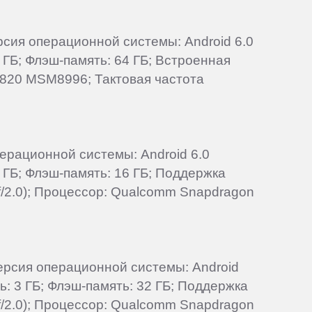
ерсия операционной системы: Android 6.0
 ГБ; Флэш-память: 64 ГБ; Встроенная
n 820 MSM8996; Тактовая частота
перационной системы: Android 6.0
 ГБ; Флэш-память: 16 ГБ; Поддержка
(f/2.0); Процессор: Qualcomm Snapdragon
Версия операционной системы: Android
ь: 3 ГБ; Флэш-память: 32 ГБ; Поддержка
(f/2.0); Процессор: Qualcomm Snapdragon