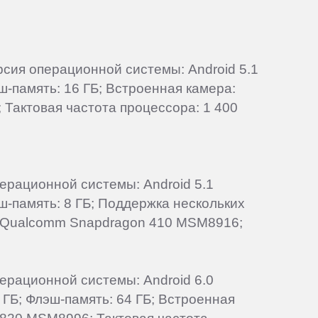
ерсия операционной системы: Android 5.1
эш-память: 16 ГБ; Встроенная камера:
Тактовая частота процессора: 1 400
перационной системы: Android 5.1
эш-память: 8 ГБ; Поддержка нескольких
р: Qualcomm Snapdragon 410 MSM8916;
перационной системы: Android 6.0
 ГБ; Флэш-память: 64 ГБ; Встроенная