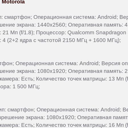
 Motorola
Тип: смартфон; Операционная система: Android; В
ешение экрана: 1440x2560; Оперативная память: 4
: 21 Мп (f/1.8); Процессор: Qualcomm Snapdrago
 4 (2+2 ядра с частотой 2150 МГц + 1600 МГц);
артфон; Операционная система: Android; Версия о
ешение экрана: 1080x1920; Оперативная память: 2
 камера: Есть; Количество точек матрицы: 13 Мп 
ора: 1 500 МГц;
 Тип: смартфон; Операционная система: Android; 
Разрешение экрана: 1080x1920; Оперативная памят
 камера: Есть; Количество точек матрицы: 16 Мп 