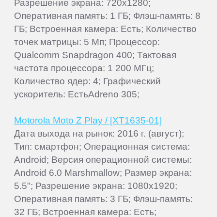
Разрешение экрана: 720x1280;
Оперативная память: 1 ГБ; Флэш-память: 8
ГБ; Встроенная камера: Есть; Количество
точек матрицы: 5 Мп; Процессор:
Qualcomm Snapdragon 400; Тактовая
частота процессора: 1 200 МГц;
Количество ядер: 4; Графический
ускоритель: ЕстьAdreno 305;
Motorola Moto Z Play / [XT1635-01]
Дата выхода на рынок: 2016 г. (август);
Тип: смартфон; Операционная система:
Android; Версия операционной системы:
Android 6.0 Marshmallow; Размер экрана:
5.5"; Разрешение экрана: 1080x1920;
Оперативная память: 3 ГБ; Флэш-память:
32 ГБ; Встроенная камера: Есть;