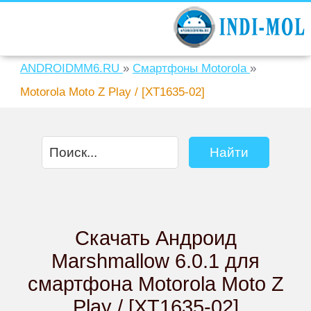
ANDROIDMM6.RU
»
Смартфоны Motorola
»
Motorola Moto Z Play / [XT1635-02]
Скачать Андроид
Marshmallow 6.0.1 для
смартфона Motorola Moto Z
Play / [XT1635-02]