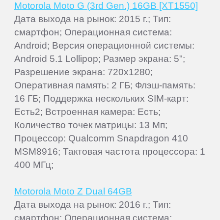
Motorola Moto G (3rd Gen.) 16GB [XT1550]
Дата выхода на рынок: 2015 г.; Тип:
смартфон; Операционная система:
Android; Версия операционной системы:
Android 5.1 Lollipop; Размер экрана: 5";
Разрешение экрана: 720x1280;
Оперативная память: 2 ГБ; Флэш-память:
16 ГБ; Поддержка нескольких SIM-карт:
Есть2; Встроенная камера: Есть;
Количество точек матрицы: 13 Мп;
Процессор: Qualcomm Snapdragon 410
MSM8916; Тактовая частота процессора: 1
400 МГц;
Motorola Moto Z Dual 64GB
Дата выхода на рынок: 2016 г.; Тип:
смартфон; Операционная система: