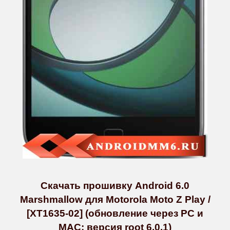
Скачать прошивку Android 6.0
Marshmallow для Motorola Moto Z Play /
[XT1635-02] (обновление через PC и
MAC; версия root 6.0.1)