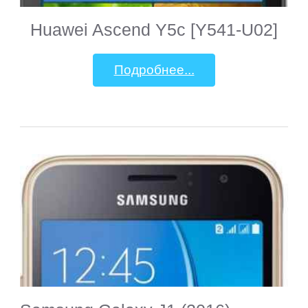
Huawei Ascend Y5c [Y541-U02]
Подробнее...