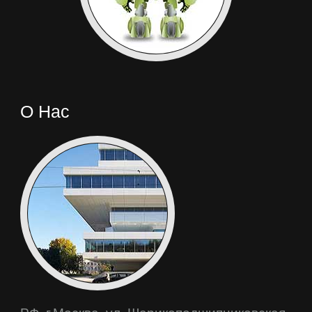
О Нас