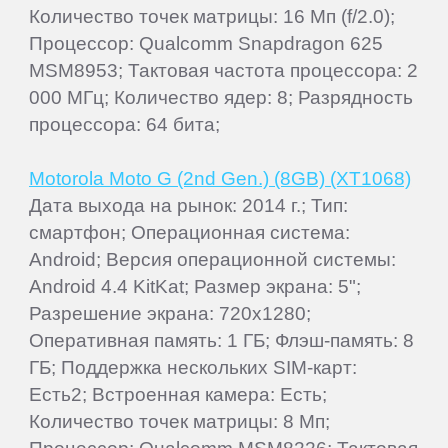
Количество точек матрицы: 16 Мп (f/2.0);
Процессор: Qualcomm Snapdragon 625
MSM8953; Тактовая частота процессора: 2
000 МГц; Количество ядер: 8; Разрядность
процессора: 64 бита;
Motorola Moto G (2nd Gen.) (8GB) (XT1068)
Дата выхода на рынок: 2014 г.; Тип:
смартфон; Операционная система:
Android; Версия операционной системы:
Android 4.4 KitKat; Размер экрана: 5";
Разрешение экрана: 720x1280;
Оперативная память: 1 ГБ; Флэш-память: 8
ГБ; Поддержка нескольких SIM-карт:
Есть2; Встроенная камера: Есть;
Количество точек матрицы: 8 Мп;