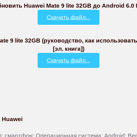
овить Huawei Mate 9 lite 32GB до Android 6.0 
Скачать файл...
te 9 lite 32GB (руководство, как использова
[эл. книга])
Скачать файл...
 Huawei
Тип: смартфон; Операционная система: Android; В