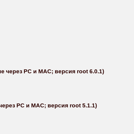
 через PC и MAC; версия root 6.0.1)
через PC и MAC; версия root 5.1.1)