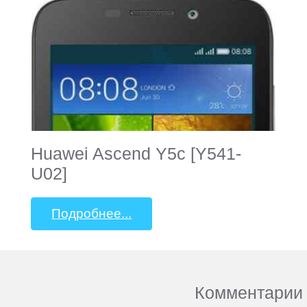
Huawei Ascend Y5c [Y541-
U02]
Подробнее...
Комментарии