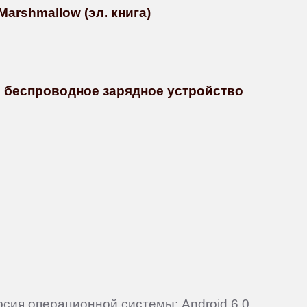
Marshmallow (эл. книга)
ть беспроводное зарядное устройство
ерсия операционной системы: Android 6.0