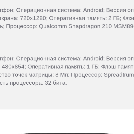
артфон; Операционная система: Android; Версия о
 экрана: 720x1280; Оперативная память: 2 ГБ; Фл
сть; Процессор: Qualcomm Snapdragon 210 MSM890
ртфон; Операционная система: Android; Версия оп
 480x854; Оперативная память: 1 ГБ; Флэш-память
ство точек матрицы: 8 Мп; Процессор: Spreadtru
сть процессора: 32 бита;