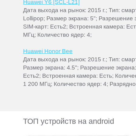
Huawei Y6 [SCL-L21]
Дата выхода на рынок: 2015 г.; Тип: см
Lollipop; Размер экрана: 5"; Разрешение
SIM-карт: Есть2; Встроенная камера: Е
МГц; Количество ядер: 4;
Huawei Honor Bee
Дата выхода на рынок: 2015 г.; Тип: сма
Размер экрана: 4.5"; Разрешение экрана:
Есть2; Встроенная камера: Есть; Количе
1 200 МГц; Количество ядер: 4; Разрядно
ТОП устройств на android