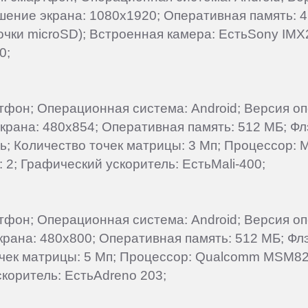
ешение экрана: 1080x1920; Оперативная память: 4
точки microSD); Встроенная камера: ЕстьSony IMX
0;
ртфон; Операционная система: Android; Версия оп
экрана: 480x854; Оперативная память: 512 МБ; Ф
ть; Количество точек матрицы: 3 Мп; Процессор: 
 2; Графический ускоритель: ЕстьMali-400;
ртфон; Операционная система: Android; Версия оп
рана: 480x800; Оперативная память: 512 МБ; Флэш
очек матрицы: 5 Мп; Процессор: Qualcomm MSM822
скоритель: ЕстьAdreno 203;