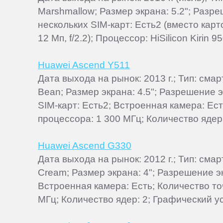
Marshmallow; Размер экрана: 5.2"; Разр
нескольких SIM-карт: Есть2 (вместо кар
12 Мп, f/2.2); Процессор: HiSilicon Kirin 95
Huawei Ascend Y511
Дата выхода на рынок: 2013 г.; Тип: сма
Bean; Размер экрана: 4.5"; Разрешение 
SIM-карт: Есть2; Встроенная камера: Ес
процессора: 1 300 МГц; Количество ядер:
Huawei Ascend G330
Дата выхода на рынок: 2012 г.; Тип: сма
Cream; Размер экрана: 4"; Разрешение эк
Встроенная камера: Есть; Количество т
МГц; Количество ядер: 2; Графический у