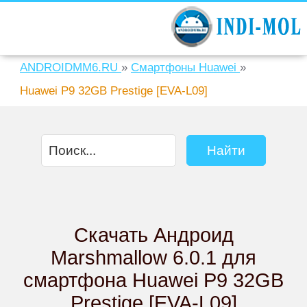
ANDROIDMM6.RU
»
Смартфоны Huawei
»
Huawei P9 32GB Prestige [EVA-L09]
Скачать Андроид
Marshmallow 6.0.1 для
смартфона Huawei P9 32GB
Prestige [EVA-L09]