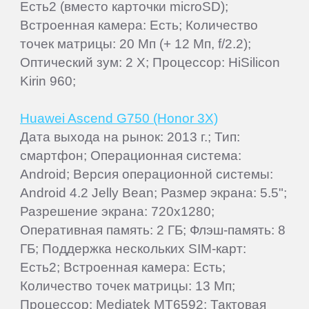
Есть2 (вместо карточки microSD);
Встроенная камера: Есть; Количество
точек матрицы: 20 Мп (+ 12 Мп, f/2.2);
Оптический зум: 2 Х; Процессор: HiSilicon
Kirin 960;
Huawei Ascend G750 (Honor 3X)
Дата выхода на рынок: 2013 г.; Тип:
смартфон; Операционная система:
Android; Версия операционной системы:
Android 4.2 Jelly Bean; Размер экрана: 5.5";
Разрешение экрана: 720x1280;
Оперативная память: 2 ГБ; Флэш-память: 8
ГБ; Поддержка нескольких SIM-карт:
Есть2; Встроенная камера: Есть;
Количество точек матрицы: 13 Мп;
Процессор: Mediatek MT6592; Тактовая