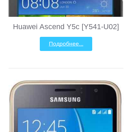
Huawei Ascend Y5c [Y541-U02]
Подробнее...