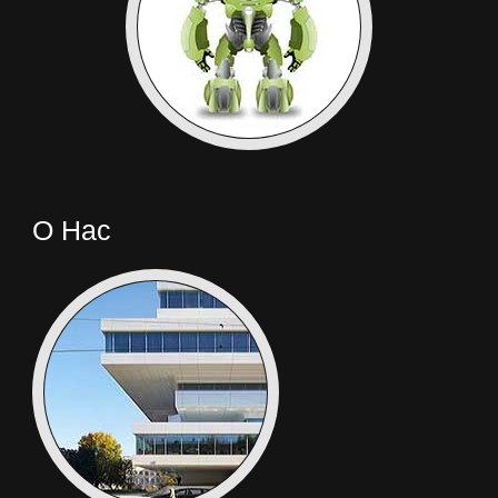
О Нас