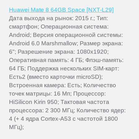
Huawei Mate 8 64GB Space [NXT-L29]
Дата выхода на рынок: 2015 г.; Тип:
смартфон; Операционная система:
Android; Версия операционной системы:
Android 6.0 Marshmallow; Размер экрана:
6"; Разрешение экрана: 1080x1920;
Оперативная память: 4 ГБ; Флэш-память:
64 ГБ; Поддержка нескольких SIM-карт:
Есть2 (вместо карточки microSD);
Встроенная камера: Есть; Количество
точек матрицы: 16 Мп; Процессор:
HiSilicon Kirin 950; Тактовая частота
процессора: 2 300 МГц; Количество ядер:
4 (+ 4 ядра Cortex-A53 с частотой 1800
МГц);