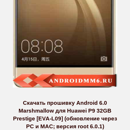
Скачать прошивку Android 6.0
Marshmallow для Huawei P9 32GB
Prestige [EVA-L09] (обновление через
PC и MAC; версия root 6.0.1)