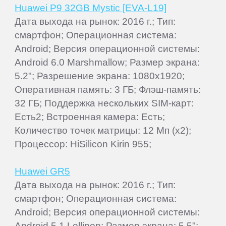
Huawei P9 32GB Mystic [EVA-L19]
Дата выхода на рынок: 2016 г.; Тип:
смартфон; Операционная система:
Android; Версия операционной системы:
Android 6.0 Marshmallow; Размер экрана:
5.2"; Разрешение экрана: 1080x1920;
Оперативная память: 3 ГБ; Флэш-память:
32 ГБ; Поддержка нескольких SIM-карт:
Есть2; Встроенная камера: Есть;
Количество точек матрицы: 12 Мп (x2);
Процессор: HiSilicon Kirin 955;
Huawei GR5
Дата выхода на рынок: 2016 г.; Тип:
смартфон; Операционная система:
Android; Версия операционной системы:
Android 5.1 Lollipop; Размер экрана: 5.5";