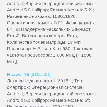
Android; Версия операционной системы:
Android 5.0 Lollipop; Размер экрана: 5.2";
Разрешение экрана: 1080x1920;
Оперативная память: 3 ГБ; Флэш-память:
64 ГБ; Поддержка нескольких SIM-карт:
Есть2; Встроенная камера: Есть;
Количество точек матрицы: 13 Мп;
Процессор: HiSilicon Kirin 930; Тактовая
частота процессора: 2 000 МГц (+ 1500
МГц);
Huawei Y6 [SCL-L01]
Дата выхода на рынок: 2015 г.; Тип:
смартфон; Операционная система:
Android; Версия операционной системы:
Android 5.1 Lollipop; Размер экрана: 5";
Разрешение экрана: 720x1280;