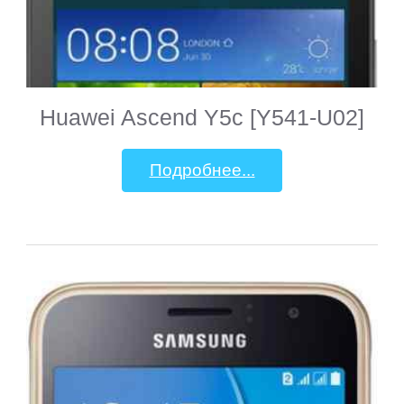
Huawei Ascend Y5c [Y541-U02]
Подробнее...