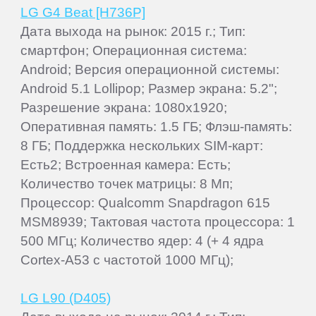
LG G4 Beat [H736P]
Дата выхода на рынок: 2015 г.; Тип:
смартфон; Операционная система:
Android; Версия операционной системы:
Android 5.1 Lollipop; Размер экрана: 5.2";
Разрешение экрана: 1080x1920;
Оперативная память: 1.5 ГБ; Флэш-память:
8 ГБ; Поддержка нескольких SIM-карт:
Есть2; Встроенная камера: Есть;
Количество точек матрицы: 8 Мп;
Процессор: Qualcomm Snapdragon 615
MSM8939; Тактовая частота процессора: 1
500 МГц; Количество ядер: 4 (+ 4 ядра
Cortex-A53 с частотой 1000 МГц);
LG L90 (D405)