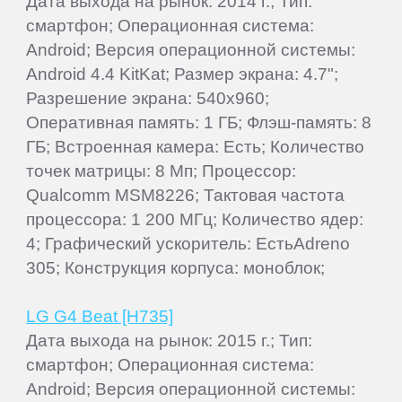
Дата выхода на рынок: 2014 г.; Тип:
смартфон; Операционная система:
Android; Версия операционной системы:
Android 4.4 KitKat; Размер экрана: 4.7";
Разрешение экрана: 540x960;
Оперативная память: 1 ГБ; Флэш-память: 8
ГБ; Встроенная камера: Есть; Количество
точек матрицы: 8 Мп; Процессор:
Qualcomm MSM8226; Тактовая частота
процессора: 1 200 МГц; Количество ядер:
4; Графический ускоритель: ЕстьAdreno
305; Конструкция корпуса: моноблок;
LG G4 Beat [H735]
Дата выхода на рынок: 2015 г.; Тип:
смартфон; Операционная система:
Android; Версия операционной системы: