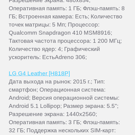
Разрешение экрана: 480x854;
Оперативная память: 1 ГБ; Флэш-память: 8
ГБ; Встроенная камера: Есть; Количество
точек матрицы: 5 Мп; Процессор:
Qualcomm Snapdragon 410 MSM8916;
Тактовая частота процессора: 1 200 МГц;
Количество ядер: 4; Графический
ускоритель: ЕстьAdreno 306;
LG G4 Leather [H818P]
Дата выхода на рынок: 2015 г.; Тип:
смартфон; Операционная система:
Android; Версия операционной системы:
Android 5.1 Lollipop; Размер экрана: 5.5";
Разрешение экрана: 1440x2560;
Оперативная память: 3 ГБ; Флэш-память:
32 ГБ; Поддержка нескольких SIM-карт: