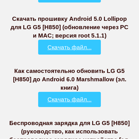
Скачать прошивку Android 5.0 Lollipop
для LG G5 [H850] (обновление через PC
и MAC; версия root 5.1.1)
Скачать файл...
Как самостоятельно обновить LG G5
[H850] до Android 6.0 Marshmallow (эл.
книга)
Скачать файл...
Беспроводная зарядка для LG G5 [H850]
(руководство, как использовать