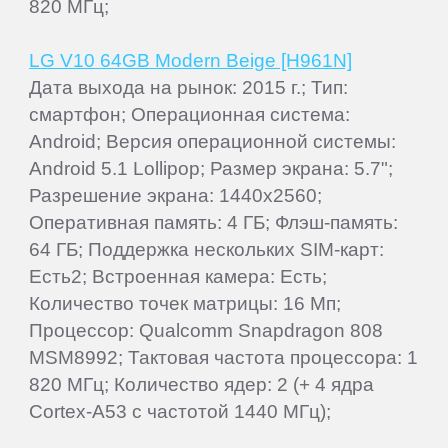
820 МГц;
LG V10 64GB Modern Beige [H961N]
Дата выхода на рынок: 2015 г.; Тип:
смартфон; Операционная система:
Android; Версия операционной системы:
Android 5.1 Lollipop; Размер экрана: 5.7";
Разрешение экрана: 1440x2560;
Оперативная память: 4 ГБ; Флэш-память:
64 ГБ; Поддержка нескольких SIM-карт:
Есть2; Встроенная камера: Есть;
Количество точек матрицы: 16 Мп;
Процессор: Qualcomm Snapdragon 808
MSM8992; Тактовая частота процессора: 1
820 МГц; Количество ядер: 2 (+ 4 ядра
Cortex-A53 с частотой 1440 МГц);