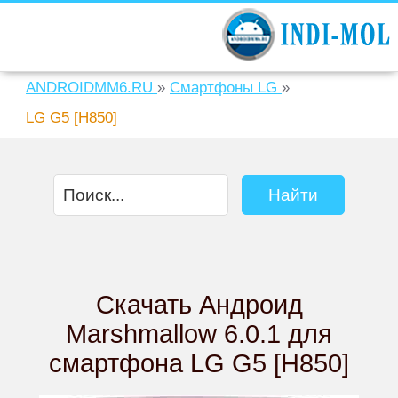
ANDROIDMM6.RU
»
Смартфоны LG
»
LG G5 [H850]
Скачать Андроид
Marshmallow 6.0.1 для
смартфона LG G5 [H850]