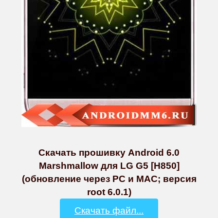
Скачать прошивку Android 6.0
Marshmallow для LG G5 [H850]
(обновление через PC и MAC; версия
root 6.0.1)
Скачать файл...