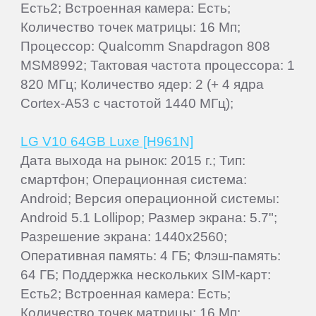
Есть2; Встроенная камера: Есть;
Количество точек матрицы: 16 Мп;
Процессор: Qualcomm Snapdragon 808
MSM8992; Тактовая частота процессора: 1
820 МГц; Количество ядер: 2 (+ 4 ядра
Cortex-A53 с частотой 1440 МГц);
LG V10 64GB Luxe [H961N]
Дата выхода на рынок: 2015 г.; Тип:
смартфон; Операционная система:
Android; Версия операционной системы:
Android 5.1 Lollipop; Размер экрана: 5.7";
Разрешение экрана: 1440x2560;
Оперативная память: 4 ГБ; Флэш-память:
64 ГБ; Поддержка нескольких SIM-карт:
Есть2; Встроенная камера: Есть;
Количество точек матрицы: 16 Мп;