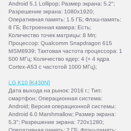
Android 5.1 Lollipop; Размер экрана: 5.2";
Разрешение экрана: 1080x1920;
Оперативная память: 1.5 ГБ; Флэш-память:
8 ГБ; Встроенная камера: Есть;
Количество точек матрицы: 8 Мп;
Процессор: Qualcomm Snapdragon 615
MSM8939; Тактовая частота процессора: 1
500 МГц; Количество ядер: 4 (+ 4 ядра
Cortex-A53 с частотой 1000 МГц);
LG K10 [K430N]
Дата выхода на рынок: 2016 г.; Тип:
смартфон; Операционная система:
Android; Версия операционной системы:
Android 6.0 Marshmallow; Размер экрана:
5.3"; Разрешение экрана: 720x1280;
Оперативная память: 2 ГБ; Флэш-память: