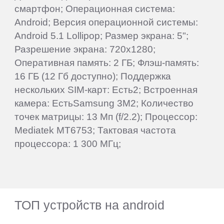
смартфон; Операционная система:
Android; Версия операционной системы:
Android 5.1 Lollipop; Размер экрана: 5";
Разрешение экрана: 720x1280;
Оперативная память: 2 ГБ; Флэш-память:
16 ГБ (12 Гб доступно); Поддержка
нескольких SIM-карт: Есть2; Встроенная
камера: ЕстьSamsung 3M2; Количество
точек матрицы: 13 Мп (f/2.2); Процессор:
Mediatek MT6753; Тактовая частота
процессора: 1 300 МГц;
ТОП устройств на android