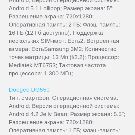
Android; Версия операционной системы:
Android 5.1 Lollipop; Размер экрана: 5";
Разрешение экрана: 720x1280;
Оперативная память: 2 ГБ; Флэш-память:
16 ГБ (12 Гб доступно); Поддержка
нескольких SIM-карт: Есть2; Встроенная
камера: ЕстьSamsung 3M2; Количество
точек матрицы: 13 Мп (f/2.2); Процессор:
Mediatek MT6753; Тактовая частота
процессора: 1 300 МГц;
Doogee DG550
Тип: смартфон; Операционная система:
Android; Версия операционной системы:
Android 4.2 Jelly Bean; Размер экрана: 5.5";
Разрешение экрана: 720x1280;
Оперативная память: 1 ГБ; Флэш-память: