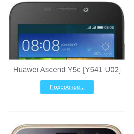
Huawei Ascend Y5c [Y541-U02]
Подробнее...