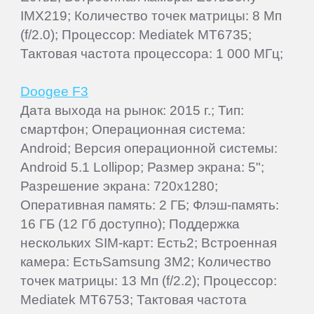
IMX219; Количество точек матрицы: 8 Мп
(f/2.0); Процессор: Mediatek MT6735;
Тактовая частота процессора: 1 000 МГц;
Doogee F3
Дата выхода на рынок: 2015 г.; Тип:
смартфон; Операционная система:
Android; Версия операционной системы:
Android 5.1 Lollipop; Размер экрана: 5";
Разрешение экрана: 720x1280;
Оперативная память: 2 ГБ; Флэш-память:
16 ГБ (12 Гб доступно); Поддержка
нескольких SIM-карт: Есть2; Встроенная
камера: ЕстьSamsung 3M2; Количество
точек матрицы: 13 Мп (f/2.2); Процессор:
Mediatek MT6753; Тактовая частота