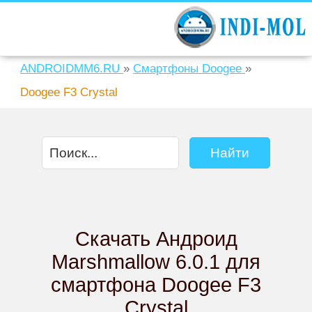
ANDROIDMM6.RU
»
Смартфоны Doogee
»
Doogee F3 Crystal
Скачать Андроид
Marshmallow 6.0.1 для
смартфона Doogee F3
Crystal