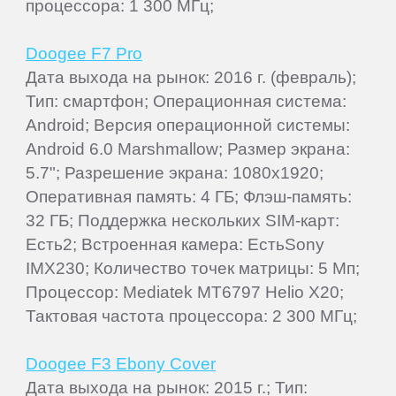
процессора: 1 300 МГц;
Doogee F7 Pro
Дата выхода на рынок: 2016 г. (февраль);
Тип: смартфон; Операционная система:
Android; Версия операционной системы:
Android 6.0 Marshmallow; Размер экрана:
5.7"; Разрешение экрана: 1080x1920;
Оперативная память: 4 ГБ; Флэш-память:
32 ГБ; Поддержка нескольких SIM-карт:
Есть2; Встроенная камера: ЕстьSony
IMX230; Количество точек матрицы: 5 Мп;
Процессор: Mediatek MT6797 Helio X20;
Тактовая частота процессора: 2 300 МГц;
Doogee F3 Ebony Cover
Дата выхода на рынок: 2015 г.; Тип: