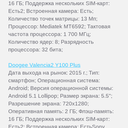
16 ГБ; Поддержка нескольких SIM-карт:
Есть2; Встроенная камера: Есть;
Количество точек матрицы: 13 Мп;
Процессор: Mediatek MT6592; Тактовая
частота процессора: 1 700 МГц;
Количество ядер: 8; Разрядность
процессора: 32 бита;
Doogee Valencia2 Y100 Plus
Дата выхода на рынок: 2015 г.; Тип:
смартфон; Операционная система:
Android; Версия операционной системы:
Android 5.1 Lollipop; Размер экрана: 5.5";
Разрешение экрана: 720x1280;
Оперативная память: 2 ГБ; Флэш-память:
16 ГБ; Поддержка нескольких SIM-карт:
Есть2; Встроенная камера: ЕстьSony