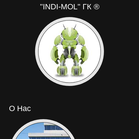
"INDI-MOL" ГК ®
О Нас