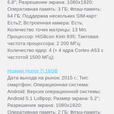
6.8"; Разрешение экрана: 1080x1920;
Оперативная память: 3 ГБ; Флэш-память:
64 ГБ; Поддержка нескольких SIM-карт:
Есть2; Встроенная камера: Есть;
Количество точек матрицы: 13 Мп;
Процессор: HiSilicon Kirin 935; Тактовая
частота процессора: 2 200 МГц;
Количество ядер: 4 (+ 4 ядра Cortex-A53 с
частотой 1500 МГц);
Huawei Honor 7i 16GB
Дата выхода на рынок: 2015 г.; Тип:
смартфон; Операционная система:
Android; Версия операционной системы:
Android 5.1 Lollipop; Размер экрана: 5.2";
Разрешение экрана: 1080x1920;
Оперативная память: 2 ГБ; Флэш-память: