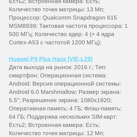
Есть2; Встроенная камера: Есть;
Количество точек матрицы: 13 Мп;
Процессор: Qualcomm Snapdragon 615
MSM8939; Тактовая частота процессора: 1
500 МГц; Количество ядер: 4 (+ 4 ядра
Cortex-A53 с частотой 1200 МГц);
Huawei P9 Plus Haze [VIE-L29]
Дата выхода на рынок: 2016 г.; Тип:
смартфон; Операционная система:
Android; Версия операционной системы:
Android 6.0 Marshmallow; Размер экрана:
5.5"; Разрешение экрана: 1080x1920;
Оперативная память: 4 ГБ; Флэш-память:
64 ГБ; Поддержка нескольких SIM-карт:
Есть2; Встроенная камера: Есть;
Количество точек матрицы: 12 Мп;