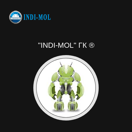
"INDI-MOL" ГК ®