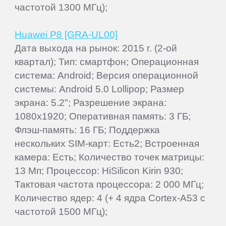
частотой 1300 МГц);
Huawei P8 [GRA-UL00]
Дата выхода на рынок: 2015 г. (2-ой
квартал); Тип: смартфон; Операционная
система: Android; Версия операционной
системы: Android 5.0 Lollipop; Размер
экрана: 5.2"; Разрешение экрана:
1080x1920; Оперативная память: 3 ГБ;
Флэш-память: 16 ГБ; Поддержка
нескольких SIM-карт: Есть2; Встроенная
камера: Есть; Количество точек матрицы:
13 Мп; Процессор: HiSilicon Kirin 930;
Тактовая частота процессора: 2 000 МГц;
Количество ядер: 4 (+ 4 ядра Cortex-A53 с
частотой 1500 МГц);