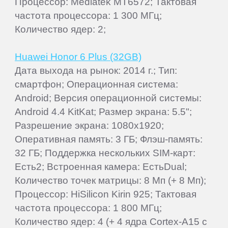
Процессор: Mediatek MT6572; Тактовая
частота процессора: 1 300 МГц;
Количество ядер: 2;
Huawei Honor 6 Plus (32GB)
Дата выхода на рынок: 2014 г.; Тип:
смартфон; Операционная система:
Android; Версия операционной системы:
Android 4.4 KitKat; Размер экрана: 5.5";
Разрешение экрана: 1080x1920;
Оперативная память: 3 ГБ; Флэш-память:
32 ГБ; Поддержка нескольких SIM-карт:
Есть2; Встроенная камера: ЕстьDual;
Количество точек матрицы: 8 Мп (+ 8 Мп);
Процессор: HiSilicon Kirin 925; Тактовая
частота процессора: 1 800 МГц;
Количество ядер: 4 (+ 4 ядра Cortex-A15 с