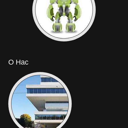
О Нас