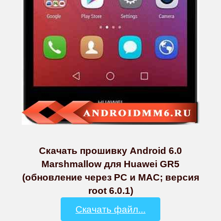
Скачать прошивку Android 6.0
Marshmallow для Huawei GR5
(обновление через PC и MAC; версия
root 6.0.1)
Скачать файл...