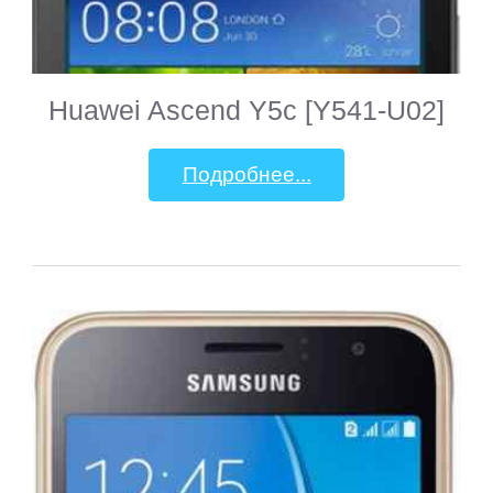
Huawei Ascend Y5c [Y541-U02]
Подробнее...